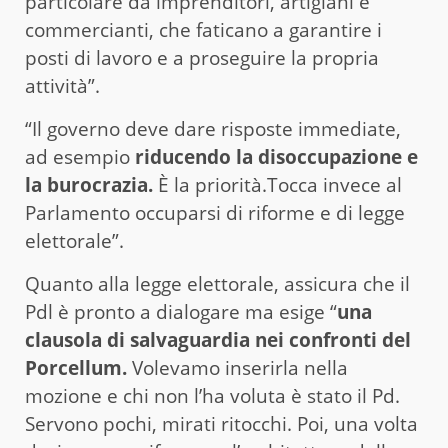
particolare da imprenditori, artigiani e
commercianti, che faticano a garantire i
posti di lavoro e a proseguire la propria
attività”.
“Il governo deve dare risposte immediate,
ad esempio
riducendo la disoccupazione e
la burocrazia.
È la priorità.Tocca invece al
Parlamento occuparsi di riforme e di legge
elettorale”.
Quanto alla legge elettorale, assicura che il
Pdl è pronto a dialogare ma esige “
una
clausola di salvaguardia nei confronti del
Porcellum.
Volevamo inserirla nella
mozione e chi non l’ha voluta è stato il Pd.
Servono pochi, mirati ritocchi. Poi, una volta