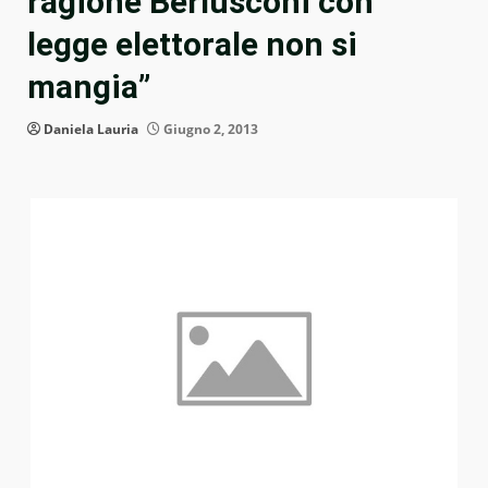
ragione Berlusconi con
legge elettorale non si
mangia”
Daniela Lauria
Giugno 2, 2013