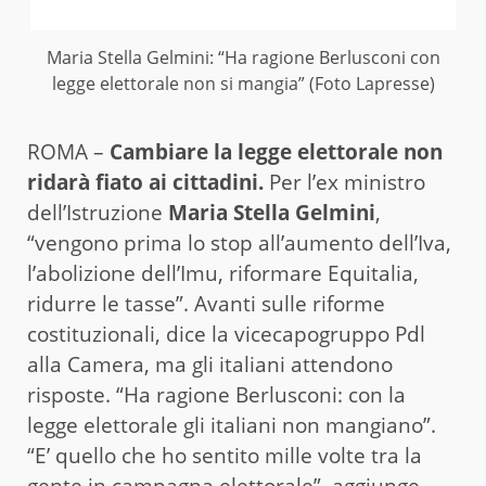
Maria Stella Gelmini: “Ha ragione Berlusconi con
legge elettorale non si mangia” (Foto Lapresse)
ROMA –
Cambiare la legge elettorale non
ridarà fiato ai cittadini.
Per l’ex ministro
dell’Istruzione
Maria Stella Gelmini
,
“vengono prima lo stop all’aumento dell’Iva,
l’abolizione dell’Imu, riformare Equitalia,
ridurre le tasse”. Avanti sulle riforme
costituzionali, dice la vicecapogruppo Pdl
alla Camera, ma gli italiani attendono
risposte. “Ha ragione Berlusconi: con la
legge elettorale gli italiani non mangiano”.
“E’ quello che ho sentito mille volte tra la
gente in campagna elettorale”, aggiunge.