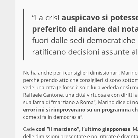
“La crisi
auspicavo si potesse
preferito di andare dal not
fuori dalle sedi democratiche 
ratificano decisioni assunte a
Ne ha anche per i consiglieri dimissionari, Marino
perchè prendo atto che consiglieri si sono sottom
vede una città (e forse è solo lui a vederla così)
Raffaele Cantone, una città virtuosa e con diritti 
sua fama di “marziano a Roma”, Marino dice di non
errori mi si rimproverano su un programma che
come si fa in democrazia”.
Cade
così “il marziano”, l’ultimo giapponese
. M
delle dimissioni presentate e poi ritirate è divent