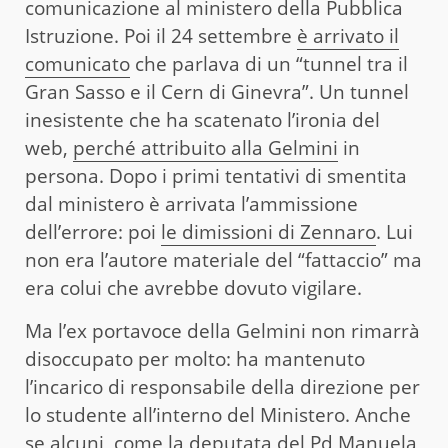
comunicazione al ministero della Pubblica
Istruzione. Poi il 24 settembre
è arrivato il
comunicato
che parlava di un “tunnel tra il
Gran Sasso e il Cern di Ginevra”. Un tunnel
inesistente che ha scatenato l’ironia del
web,
perché attribuito alla Gelmini
in
persona. Dopo i primi tentativi di smentita
dal ministero è arrivata l’ammissione
dell’errore: poi
le dimissioni di Zennaro
. Lui
non era l’autore materiale del “fattaccio” ma
era colui che avrebbe dovuto vigilare.
Ma l’ex portavoce della Gelmini non rimarrà
disoccupato per molto: ha mantenuto
l’incarico di responsabile della direzione per
lo studente all’interno del Ministero. Anche
se alcuni, come la deputata del Pd Manuela