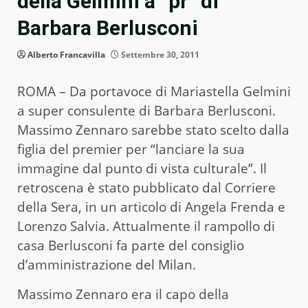
della Gelmini a “pr” di
Barbara Berlusconi
Alberto Francavilla
Settembre 30, 2011
ROMA – Da portavoce di Mariastella Gelmini
a super consulente di Barbara Berlusconi.
Massimo Zennaro sarebbe stato scelto dalla
figlia del premier per “lanciare la sua
immagine dal punto di vista culturale”. Il
retroscena è stato pubblicato dal Corriere
della Sera, in un articolo di Angela Frenda e
Lorenzo Salvia. Attualmente il rampollo di
casa Berlusconi fa parte del consiglio
d’amministrazione del Milan.
Massimo Zennaro era il capo della