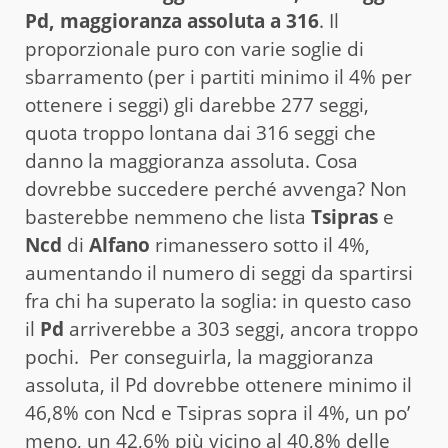
Pd, maggioranza assoluta a 316
. Il
proporzionale puro con varie soglie di
sbarramento (per i partiti minimo il 4% per
ottenere i seggi) gli darebbe 277 seggi,
quota troppo lontana dai 316 seggi che
danno la maggioranza assoluta. Cosa
dovrebbe succedere perché avvenga? Non
basterebbe nemmeno che lista
Tsipras
e
Ncd
di
Alfano
rimanessero sotto il 4%,
aumentando il numero di seggi da spartirsi
fra chi ha superato la soglia: in questo caso
il
Pd
arriverebbe a 303 seggi, ancora troppo
pochi. Per conseguirla, la maggioranza
assoluta, il Pd dovrebbe ottenere minimo il
46,8% con Ncd e Tsipras sopra il 4%, un po’
meno, un 42,6% più vicino al 40,8% delle