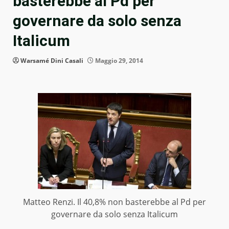
basterebbe al Pd per
governare da solo senza
Italicum
Warsamé Dini Casali
Maggio 29, 2014
Matteo Renzi. Il 40,8% non basterebbe al Pd per
governare da solo senza Italicum