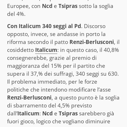
Europee, con
Ncd
e
Tsipras
sotto la soglia
del 4%.
Con Italicum 340 seggi al Pd
. Discorso
opposto, invece, se andasse in porto la
riforma secondo il patto
Renzi-Berlusconi
, il
cosiddetto
Italicum
: in questo caso, il 40,8%
consegnerebbe, grazie al premio di
maggioranza del 15% per il partito che
supera il 37,% dei suffragi, 340 seggi su 630.
Il problema immediato, per le forze
politiche che intendono modificare l’asse
Renzi-Berlusconi
, a questo punto è la soglia
di sbarramento del 4,5% previsto
dall’
Italicum
:
Ncd
e
Tsipras
sarebbero già
fuori gioco, logico che vogliano diminuire