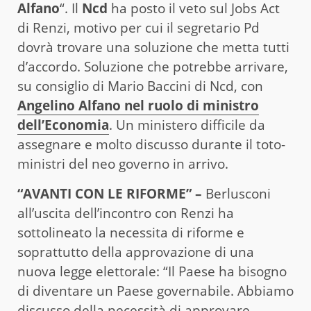
Alfano
“. Il
Ncd
ha posto il veto sul Jobs Act
di Renzi, motivo per cui il segretario Pd
dovrà trovare una soluzione che metta tutti
d’accordo. Soluzione che potrebbe arrivare,
su consiglio di Mario Baccini di Ncd, con
Angelino Alfano nel ruolo di ministro
dell’Economia
. Un ministero difficile da
assegnare e molto discusso durante il toto-
ministri del neo governo in arrivo.
“AVANTI CON LE RIFORME” –
Berlusconi
all’uscita dell’incontro con Renzi ha
sottolineato la necessita di riforme e
soprattutto della approvazione di una
nuova legge elettorale: “Il Paese ha bisogno
di diventare un Paese governabile. Abbiamo
discusso della necessità di approvare