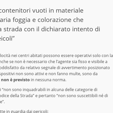
 contenitori vuoti in materiale
aria foggia e colorazione che
strada con il dichiarato intento di
icoli”
locità nei centri abitati possono essere operativi solo con la
che se non è necessario che l’agente sia fisso e visibile a
 soddisfatto da relativo segnale di avvertimento posizionato
spositivi non sono attivi e non fanno multe, sono da
 non è previsto
in nessuna norma.
ti “non sono inquadrabili in alcuna delle categorie di
odice della Strada” e pertanto “non sono suscettibili né di
e”.
te in guardia dai pericoli: