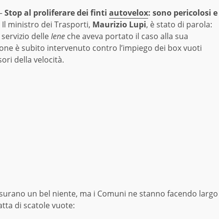
–
Stop al proliferare dei finti
autovelox
: sono pericolosi e
. Il ministro dei Trasporti,
Maurizio Lupi
, è stato di parola:
 servizio delle
Iene
che aveva portato il caso alla sua
one è subito intervenuto contro l’impiego dei box vuoti
ori della velocità.
surano un bel niente, ma i Comuni ne stanno facendo largo
atta di scatole vuote: