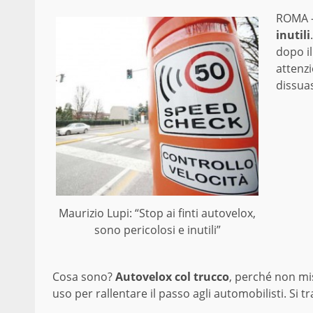
ROMA 
inutili
dopo il
attenzi
dissuas
Maurizio Lupi: “Stop ai finti autovelox,
sono pericolosi e inutili”
Cosa sono?
Autovelox col trucco
, perché non mi
uso per rallentare il passo agli automobilisti. Si tr