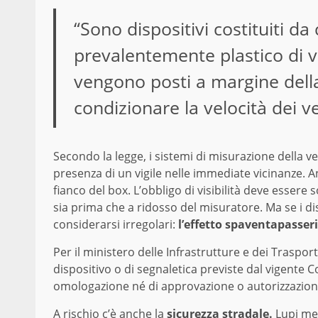
“Sono dispositivi costituiti da
prevalentemente plastico di v
vengono posti a margine della 
condizionare la velocità dei ve
Secondo la legge, i sistemi di misurazione della ve
presenza di un vigile nelle immediate vicinanze. An
fianco del box. L’obbligo di visibilità deve essere
sia prima che a ridosso del misuratore. Ma se i di
considerarsi irregolari:
l’effetto spaventapasseri
Per il ministero delle Infrastrutture e dei Traspor
dispositivo o di segnaletica previste dal vigente C
omologazione né di approvazione o autorizzazion
A rischio c’è anche la
sicurezza stradale.
Lupi met