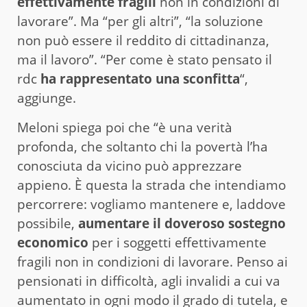
effettivamente fragili
non in condizioni di
lavorare”. Ma “per gli altri”, “la soluzione
non può essere il reddito di cittadinanza,
ma il lavoro”. “Per come è stato pensato il
rdc
ha rappresentato una sconfitta
“,
aggiunge.
Meloni spiega poi che “è una verità
profonda, che soltanto chi la povertà l’ha
conosciuta da vicino può apprezzare
appieno. È questa la strada che intendiamo
percorrere: vogliamo mantenere e, laddove
possibile,
aumentare il doveroso sostegno
economico
per i soggetti effettivamente
fragili non in condizioni di lavorare. Penso ai
pensionati in difficoltà, agli invalidi a cui va
aumentato in ogni modo il grado di tutela, e