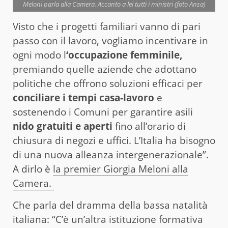
Meloni parla alla Camera. Accanto a lei tutti i ministri (foto Ansa)
Visto che i progetti familiari vanno di pari
passo con il lavoro, vogliamo incentivare in
ogni modo l
‘occupazione femminile,
premiando quelle aziende che adottano
politiche che offrono soluzioni efficaci per
conciliare i tempi casa-lavoro
e
sostenendo i Comuni per garantire asili
nido gratuiti e aperti
fino all’orario di
chiusura di negozi e uffici. L’Italia ha bisogno
di una nuova alleanza intergenerazionale”.
A dirlo è
la premier Giorgia Meloni alla
Camera.
Che parla del dramma della bassa natalità
italiana: “C’è un’altra istituzione formativa