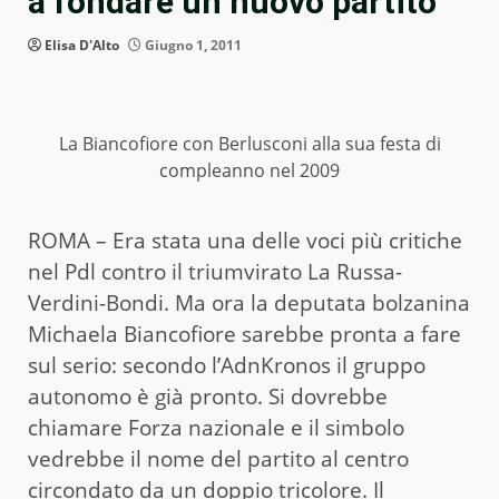
a fondare un nuovo partito
Elisa D'Alto
Giugno 1, 2011
La Biancofiore con Berlusconi alla sua festa di
compleanno nel 2009
ROMA – Era stata una delle voci più critiche
nel Pdl contro il triumvirato La Russa-
Verdini-Bondi. Ma ora la deputata bolzanina
Michaela Biancofiore sarebbe pronta a fare
sul serio: secondo l’AdnKronos il gruppo
autonomo è già pronto. Si dovrebbe
chiamare Forza nazionale e il simbolo
vedrebbe il nome del partito al centro
circondato da un doppio tricolore. Il