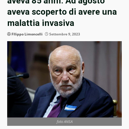
aveva 85 anni. Ad agosto
aveva scoperto di avere una
malattia invasiva
FIlippo Limoncelli
Settembre 9, 2023
foto ANSA