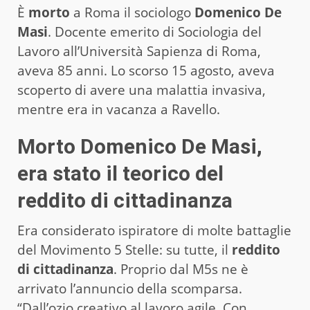
È
morto
a Roma il sociologo
Domenico De
Masi
. Docente emerito di Sociologia del
Lavoro all’Università Sapienza di Roma,
aveva 85 anni. Lo scorso 15 agosto, aveva
scoperto di avere una malattia invasiva,
mentre era in vacanza a Ravello.
Morto Domenico De Masi,
era stato il teorico del
reddito di cittadinanza
Era considerato ispiratore di molte battaglie
del Movimento 5 Stelle: su tutte, il
reddito
di cittadinanza
. Proprio dal M5s ne è
arrivato l’annuncio della scomparsa.
“Dall’ozio creativo al lavoro agile. Con