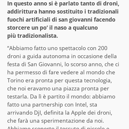
In questo anno si è parlato tanto di droni,
addirittura hanno sostituito i tradizionali
fuochi artificiali di san giovanni facendo
storcere un po’ il naso a qualcuno
più tradizionalista.
“Abbiamo fatto uno spettacolo con 200
droni a guida autonoma in occasione della
festa di San Giovanni, lo scorso anno, che ci
ha permesso di fare vedere al mondo che
Torino era pronta per questa tecnologia,
che noi eravamo una piazza pronta per
testarla. Da lì è partito il mondo: abbiamo
fatto una partnership con Intel, sta
arrivando DjI, definita la Apple dei droni,
che farà una sperimentazione da noi.
Abbiamo scoperto il tessuto di piccole e