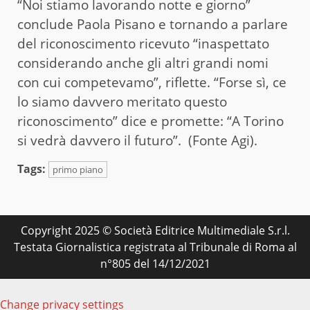
“Noi stiamo lavorando notte e giorno”
conclude Paola Pisano e tornando a parlare
del riconoscimento ricevuto “inaspettato
considerando anche gli altri grandi nomi
con cui competevamo”, riflette. “Forse sì, ce
lo siamo davvero meritato questo
riconoscimento” dice e promette: “A Torino
si vedrà davvero il futuro”. (Fonte Agi).
Tags:
primo piano
Copyright 2025 © Società Editrice Multimediale S.r.l.
Testata Giornalistica registrata al Tribunale di Roma al
n°805 del 14/12/2021
Change privacy settings