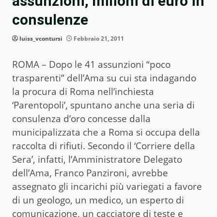
assunzioni, milioni di euro in
consulenze
luiss_vcontursi
Febbraio 21, 2011
ROMA – Dopo le 41 assunzioni “poco
trasparenti” dell’Ama su cui sta indagando
la procura di Roma nell’inchiesta
‘Parentopoli’, spuntano anche una seria di
consulenza d’oro concesse dalla
municipalizzata che a Roma si occupa della
raccolta di rifiuti. Secondo il ‘Corriere della
Sera’, infatti, l’Amministratore Delegato
dell’Ama, Franco Panzironi, avrebbe
assegnato gli incarichi più variegati a favore
di un geologo, un medico, un esperto di
comunicazione, un cacciatore di teste e