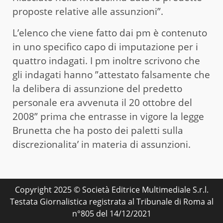
proposte relative alle assunzioni”.
L’elenco che viene fatto dai pm è contenuto
in uno specifico capo di imputazione per i
quattro indagati. I pm inoltre scrivono che
gli indagati hanno ”attestato falsamente che
la delibera di assunzione del predetto
personale era avvenuta il 20 ottobre del
2008” prima che entrasse in vigore la legge
Brunetta che ha posto dei paletti sulla
discrezionalita’ in materia di assunzioni.
Copyright 2025 © Società Editrice Multimediale S.r.l.
Testata Giornalistica registrata al Tribunale di Roma al
n°805 del 14/12/2021