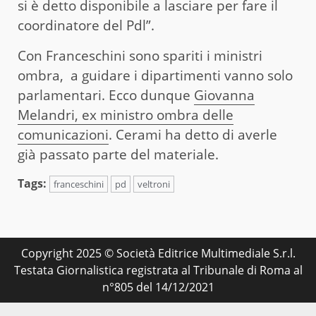
si è detto disponibile a lasciare per fare il
coordinatore del Pdl”.
Con Franceschini sono spariti i ministri
ombra, a guidare i dipartimenti vanno solo
parlamentari. Ecco dunque
Giovanna
Melandri, ex ministro ombra delle
comunicazioni
. Cerami ha detto di averle
già passato parte del materiale.
Tags:
franceschini
pd
veltroni
Copyright 2025 © Società Editrice Multimediale S.r.l.
Testata Giornalistica registrata al Tribunale di Roma al
n°805 del 14/12/2021