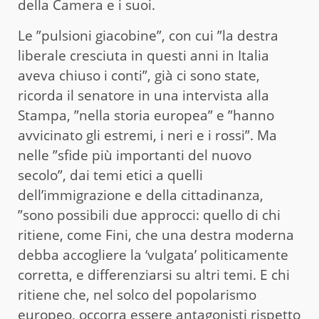
della Camera e i suoi.
Le ”pulsioni giacobine”, con cui ”la destra
liberale cresciuta in questi anni in Italia
aveva chiuso i conti”, già ci sono state,
ricorda il senatore in una intervista alla
Stampa, ”nella storia europea” e ”hanno
avvicinato gli estremi, i neri e i rossi”. Ma
nelle ”sfide più importanti del nuovo
secolo”, dai temi etici a quelli
dell’immigrazione e della cittadinanza,
”sono possibili due approcci: quello di chi
ritiene, come Fini, che una destra moderna
debba accogliere la ‘vulgata’ politicamente
corretta, e differenziarsi su altri temi. E chi
ritiene che, nel solco del popolarismo
europeo, occorra essere antagonisti rispetto