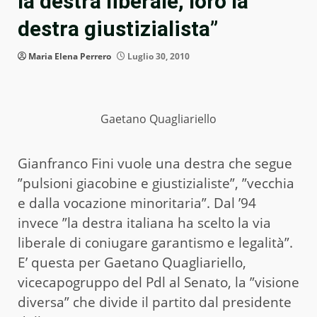
la destra liberale, loro la
destra giustizialista”
Maria Elena Perrero
Luglio 30, 2010
Gaetano Quagliariello
Gianfranco Fini vuole una destra che segue
”pulsioni giacobine e giustizialiste”, ”vecchia
e dalla vocazione minoritaria”. Dal ’94
invece ”la destra italiana ha scelto la via
liberale di coniugare garantismo e legalità”.
E’ questa per Gaetano Quagliariello,
vicecapogruppo del Pdl al Senato, la ”visione
diversa” che divide il partito dal presidente