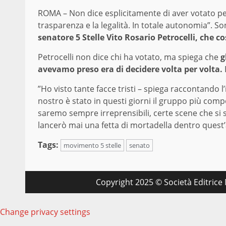
ROMA – Non dice esplicitamente di aver votato per
trasparenza e la legalità. In totale autonomia”. S
senatore 5 Stelle Vito Rosario Petrocelli, che
Petrocelli non dice chi ha votato, ma spiega che
g
avevamo preso era di decidere volta per volta.
”Ho visto tante facce tristi – spiega raccontando l’
nostro è stato in questi giorni il gruppo più comp
saremo sempre irreprensibili, certe scene che si 
lancerò mai una fetta di mortadella dentro quest’
Tags:
movimento 5 stelle
senato
Copyright 2025 © Società Editrice M
Change privacy settings