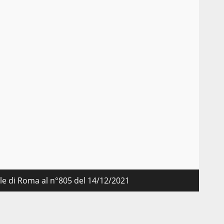
nale di Roma al n°805 del 14/12/2021