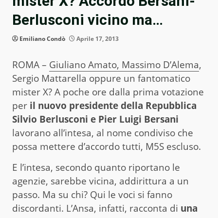
mister X? Accordo Bersani-
Berlusconi vicino ma…
Emiliano Condò
Aprile 17, 2013
ROMA –
Giuliano Amato, Massimo D’Alema
,
Sergio Mattarella oppure un fantomatico
mister X? A poche ore dalla prima votazione
per
il nuovo presidente della Repubblica
Silvio Berlusconi e Pier Luigi Bersani
lavorano all’intesa, al nome condiviso che
possa mettere d’accordo tutti, M5S escluso.
E l’intesa, secondo quanto riportano le
agenzie, sarebbe vicina, addirittura a un
passo. Ma su chi? Qui le voci si fanno
discordanti. L’Ansa, infatti, racconta di
una