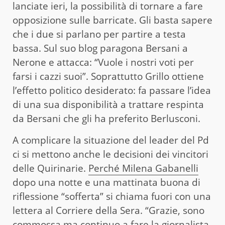
lanciate ieri, la possibilità di tornare a fare
opposizione sulle barricate. Gli basta sapere
che i due si parlano per partire a testa
bassa. Sul suo blog paragona Bersani a
Nerone e attacca: “Vuole i nostri voti per
farsi i cazzi suoi”. Soprattutto Grillo ottiene
l’effetto politico desiderato: fa passare l’idea
di una sua disponibilità a trattare respinta
da Bersani che gli ha preferito Berlusconi.
A complicare la situazione del leader del Pd
ci si mettono anche le decisioni dei vincitori
delle Quirinarie.
Perché Milena Gabanelli
dopo una notte e una mattinata buona di
riflessione “sofferta” si chiama fuori con una
lettera al Corriere della Sera. “Grazie, sono
commossa ma continuo a fare la giornalista