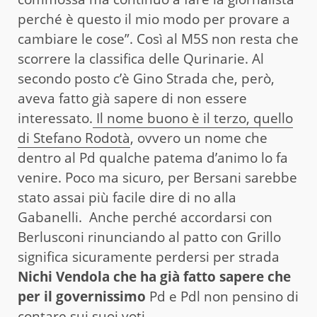
perché è questo il mio modo per provare a
cambiare le cose”. Così al M5S non resta che
scorrere la classifica delle Qurinarie. Al
secondo posto c’è Gino Strada che, però,
aveva fatto già sapere di non essere
interessato.
Il nome buono è il terzo, quello
di Stefano Rodotà
, ovvero un nome che
dentro al Pd qualche patema d’animo lo fa
venire. Poco ma sicuro, per Bersani sarebbe
stato assai più facile dire di no alla
Gabanelli. Anche perché accordarsi con
Berlusconi rinunciando al patto con Grillo
significa sicuramente perdersi per strada
Nichi Vendola che ha già fatto sapere che
per il governissimo
Pd e Pdl non pensino di
contare sui suoi voti.