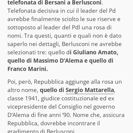
telefonata di Bersani a Berlusconi
.
Telefonata decisiva in cui il leader del Pd
avrebbe finalmente sciolto le sue riserve e
sottoposto al leader del Pdl una rosa di
nomi. Tra questi, quanti e quali non è dato
saperlo nei dettagli, Berlusconi ne avrebbe
selezionati tre: quello d
i Giuliano Amato,
quello di Massimo D’Alema e quello di
Franco Marini.
Poi, però, Repubblica aggiunge alla rosa un
altro nome,
quello di
Sergio Mattarella
,
classe 1941, giudice costituzionale ed ex
vicepresidente del Consiglio nel governo
D’Alema di fine anni ’90. Nome che, assicura
Repubblica, dovrebbe incontrare il
gradimento di Berlusconi.