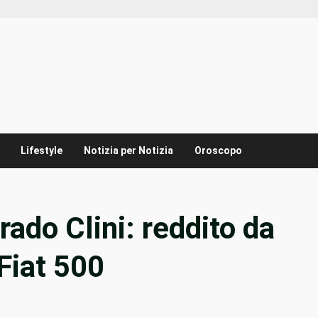
Lifestyle
Notizia per Notizia
Oroscopo
rado Clini: reddito da
Fiat 500