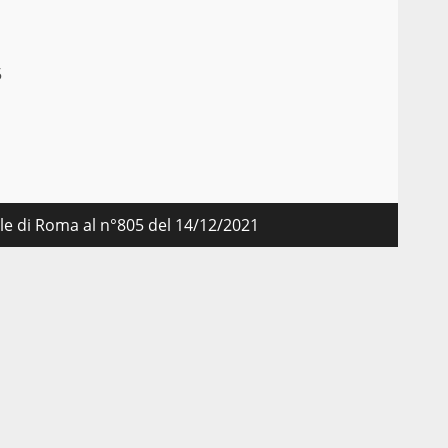
5
nale di Roma al n°805 del 14/12/2021