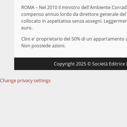
ROMA – Nel 2010 il ministro dell'Ambiente Corrad
compenso annuo lordo da direttore generale del mi
collocato in aspettativa senza assegni. Leggermen
euro.
Clini e' proprietario del 50% di un appartamento 
Non possiede azioni.
Copyright 2025 © Società Editrice M
Change privacy settings