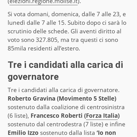
(
elezioni.regione.molise.it
).
Si vota domani, domenica, dalle 7 alle 23, e
lunedì dalle 7 alle 15. Subito dopo ci sarà lo
scrutinio delle schede. Gli aventi diritto al
voto sono 327.805, ma tra questi ci sono
85mila residenti all’estero.
Tre i candidati alla carica di
governatore
Tre i candidati alla carica di governatore.
Roberto Gravina (Movimento 5 Stelle)
sostenuto dalla coalizione di centrosinistra
(6 liste),
Francesco Roberti (
Forza Italia
)
sostenuto dal centrodestra (7 liste) e infine
Emilio Izzo
sostenuto dalla lista
‘Io non