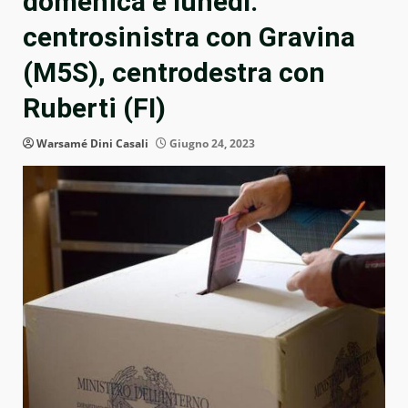
domenica e lunedì:
centrosinistra con Gravina
(M5S), centrodestra con
Ruberti (FI)
Warsamé Dini Casali
Giugno 24, 2023