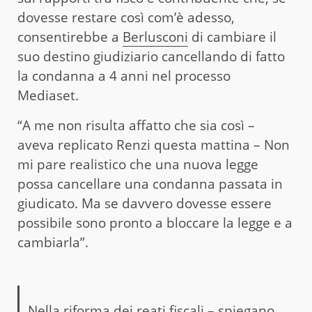
dovesse restare così com’è adesso,
consentirebbe a
Berlusconi
di cambiare il
suo destino giudiziario cancellando di fatto
la condanna a 4 anni nel processo
Mediaset.
“A me non risulta affatto che sia così –
aveva replicato Renzi questa mattina – Non
mi pare realistico che una nuova legge
possa cancellare una condanna passata in
giudicato. Ma se davvero dovesse essere
possibile sono pronto a bloccare la legge e a
cambiarla”.
Nella riforma dei reati fiscali – spiegano