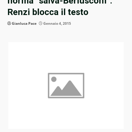
norma “salva-Berlusconi”.
Renzi blocca il testo
Gianluca Pace
Gennaio 4, 2015