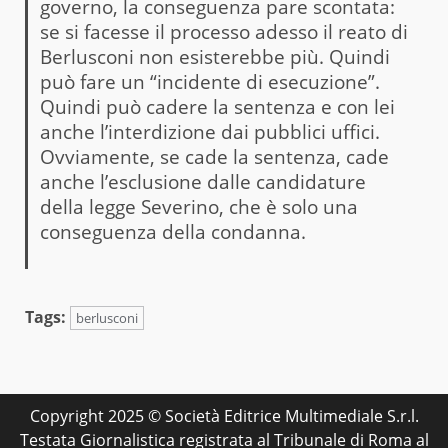
governo, la conseguenza pare scontata:
se si facesse il processo adesso il reato di
Berlusconi non esisterebbe più. Quindi
può fare un “incidente di esecuzione”.
Quindi può cadere la sentenza e con lei
anche l’interdizione dai pubblici uffici.
Ovviamente, se cade la sentenza, cade
anche l’esclusione dalle candidature
della legge Severino, che è solo una
conseguenza della condanna.
Tags:
berlusconi
Copyright 2025 © Società Editrice Multimediale S.r.l.
Testata Giornalistica registrata al Tribunale di Roma al