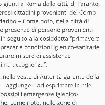
 giunti a Roma dalla città di Taranto,
rosi cittadini provenienti del Corno
 Marino – Come noto, nella città di
te presenza di persone provenienti
e in seguito alla cosiddetta “primavera
precarie condizioni igienico-sanitarie,
icurare misure di assistenza
prima accoglienza”.
, nella veste di Autorità garante della
le – aggiunge – ad esprimere le mie
 possibili emergenze igienico-
che, come noto, nelle zone di