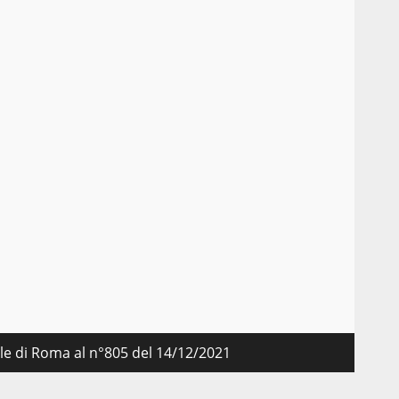
nale di Roma al n°805 del 14/12/2021