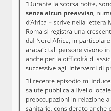
“Durante la scorsa notte, sono
senza alcun preavviso
, nume
d’Africa – scrive nella lettera
Roma si registra una crescen
dal Nord Africa, in particolar
araba”; tali persone vivono in 
anche per la difficoltà di ass
successive agli interventi di 
“Il recente episodio mi induce
salute pubblica a livello loca
preoccupazioni in relazione a
sanitarie, considerato anche 