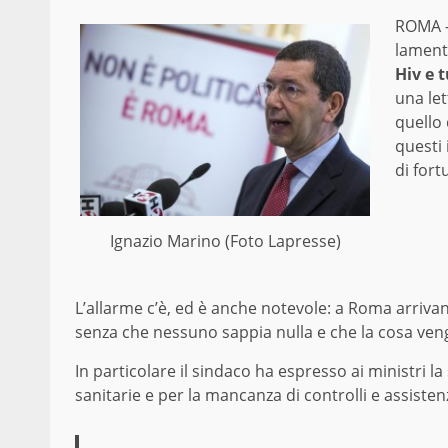
ROMA –
lament
Hiv e 
una let
quello 
questi
di fort
Ignazio Marino (Foto Lapresse)
L’allarme c’è, ed è anche notevole: a Roma arrivan
senza che nessuno sappia nulla e che la cosa veng
In particolare il sindaco ha espresso ai ministri l
sanitarie e per la mancanza di controlli e assisten