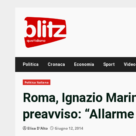
Skip
to
content
Politica
Cronaca
Economia
Sport
Video
Politica Italiana
Roma, Ignazio Marin
preavviso: “Allarme 
Elisa D'Alto
Giugno 12, 2014