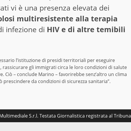
ti vi è una presenza elevata dei
losi multiresistente alla terapia
di infezione di
HIV e di altre temibili
rio l’istituzione di presidi territoriali per eseguire
rassicurare gli immigrati circa le loro condizioni di salute
ceve. Ciò – conclude Marino – favorirebbe senz’altro un clima
 prescindere da condizioni di sicurezza sanitaria”.
ultimediale S.r.l. Testata Giornalistica registrata al Tribu