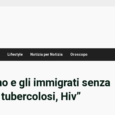
Lifestyle
Notizia per Notizia
Oroscopo
o e gli immigrati senza
tubercolosi, Hiv”