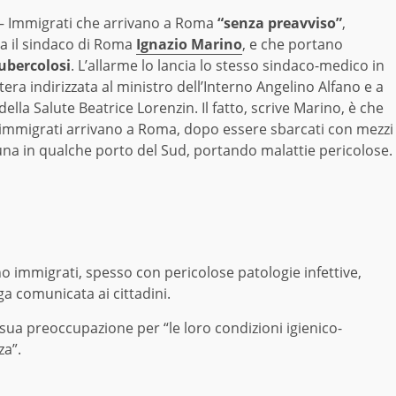
 Immigrati che arrivano a Roma
“senza preavviso”
,
a il sindaco di Roma
Ignazio Marino
, e che portano
tubercolosi
. L’allarme lo lancia lo stesso sindaco-medico in
tera indirizzata al ministro dell’Interno Angelino Alfano e a
della Salute Beatrice Lorenzin. Il fatto, scrive Marino, è che
 immigrati arrivano a Roma, dopo essere sbarcati con mezzi
una in qualche porto del Sud, portando malattie pericolose.
o immigrati, spesso con pericolose patologie infettive,
a comunicata ai cittadini.
a sua preoccupazione per “le loro condizioni igienico-
za”.