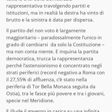
rappresentativa travolgendo partiti e
istituzioni, ma in realtà la destra ha vinto di
brutto e la sinistra è data per dispersa.
Il partito del non voto è largamente
maggioritario – paradossalmente l’unico in
grado di cambiarsi da solo la Costituzione –
ma non conta niente. E inquina la partita
democratica, trucca la rappresentanza
perché l’astensionismo è concentrato negli
strati periferici (record negativo a Roma con
il 27,55% di affluenza, c’è stato nella
periferia di Tor Bella Monaca seguita da
Ostia), tra le fasce più povere e tra i giovani,
specie nel Meridione.
E illude il governo in carica su una infinita