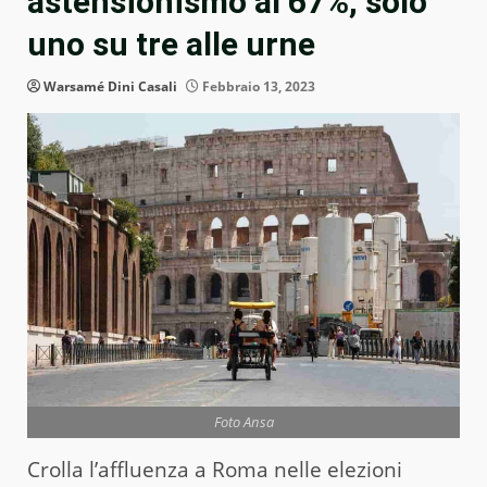
astensionismo al 67%, solo
uno su tre alle urne
Warsamé Dini Casali
Febbraio 13, 2023
Foto Ansa
Crolla l’affluenza a Roma nelle elezioni