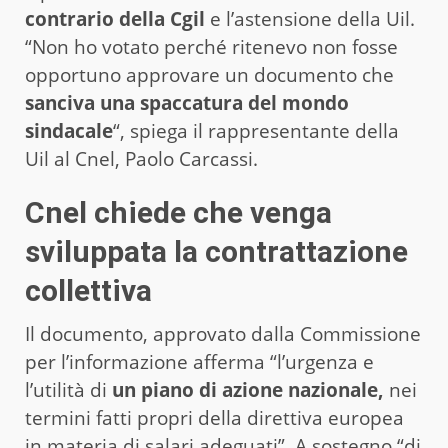
contrario della Cgil
e l’astensione della Uil.
“Non ho votato perché ritenevo non fosse
opportuno approvare un documento che
sanciva una spaccatura del mondo
sindacale
“, spiega il rappresentante della
Uil al Cnel, Paolo Carcassi.
Cnel chiede che venga
sviluppata la contrattazione
collettiva
Il documento, approvato dalla Commissione
per l’informazione afferma “l’urgenza e
l’utilità di
un piano di azione nazionale,
nei
termini fatti propri della direttiva europea
in materia di salari adeguati”. A sostegno “di