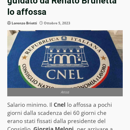
guidato da Renato Brunetta
lo affossa
Lorenzo Briotti
Ottobre 5, 2023
Ansa
Salario minimo. Il
Cnel
lo affossa a pochi
giorni dalla scadenza dei 60 giorni che
erano stati fissati dalla presidente del
Consiglio,
Giorgia Meloni,
per arrivare a