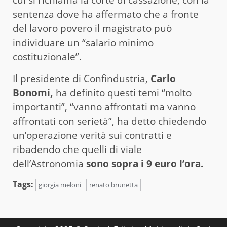
cui si richiama la corte di cassazione, con la
sentenza dove ha affermato che a fronte
del lavoro povero il magistrato può
individuare un “salario minimo
costituzionale”.
Il presidente di Confindustria,
Carlo
Bonomi,
ha definito questi temi “molto
importanti”, “vanno affrontati ma vanno
affrontati con serietà”, ha detto chiedendo
un’operazione verità sui contratti e
ribadendo che quelli di viale
dell’Astronomia
sono sopra i 9 euro l’ora.
Tags:
giorgia meloni
renato brunetta