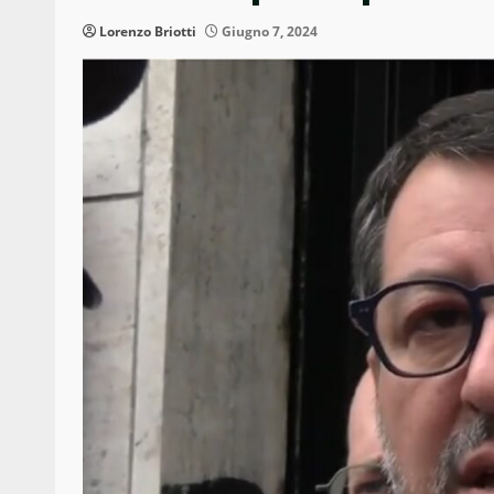
Lorenzo Briotti
Giugno 7, 2024