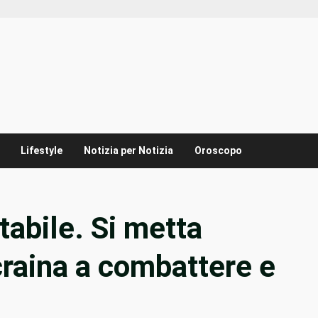
Lifestyle
Notizia per Notizia
Oroscopo
tabile. Si metta
craina a combattere e