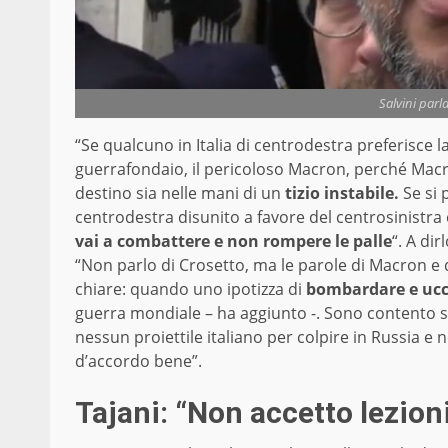
Salvini parl
“Se qualcuno in Italia di centrodestra preferisce l
guerrafondaio, il pericoloso Macron, perché Macro
destino sia nelle mani di un
tizio instabile.
Se si 
centrodestra disunito a favore del centrosinistra
vai a combattere e non rompere le palle
“. A di
“Non parlo di Crosetto, ma le parole di Macron e
chiare: quando uno ipotizza di
bombardare e ucci
guerra mondiale – ha aggiunto -. Sono contento s
nessun proiettile italiano per colpire in Russia e
d’accordo bene”.
Tajani: “Non accetto lezion