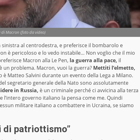
a di Macron (foto da video)
a sinistra al centrodestra, e preferisce il bombarolo e
n è pericoloso e lo vedo instabile… Non voglio che il mio
preferisce Macron alla Le Pen,
la guerra alla pace,
il
 è un problema. Macron, vuoi la guerra?
Mettiti l’elmetto,
rlo è Matteo Salvini durante un evento della Lega a Milano.
 del segretario generale della Nato sono assolutamente
dere in Russia,
è un criminale perché ci avvicina alla terza
e l’intero governo italiano la pensa come me. Quindi
 nessun militare italiano a combattere in Ucraina, se siamo
i di patriottismo”