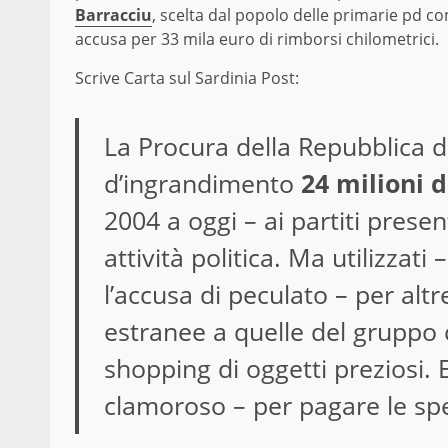
Barracciu
, scelta dal popolo delle primarie pd c
accusa per 33 mila euro di rimborsi chilometrici.
Scrive Carta sul Sardinia Post:
La Procura della Repubblica di
d’ingrandimento
24 milioni d
2004 a oggi – ai partiti prese
attività politica. Ma utilizzati 
l’accusa di peculato – per altre
estranee a quelle del gruppo c
shopping di oggetti preziosi. E
clamoroso – per pagare le sp