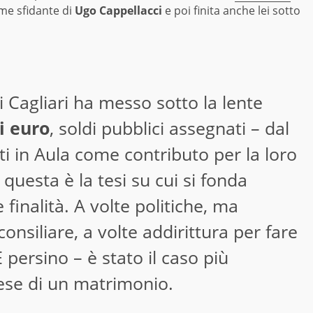
ome sfidante di
Ugo Cappellacci
e poi finita anche lei sotto
 Cagliari ha messo sotto la lente
i euro
, soldi pubblici assegnati – dal
nti in Aula come contributo per la loro
– questa è la tesi su cui si fonda
 finalità. A volte politiche, ma
onsiliare, a volte addirittura per fare
 persino – è stato il caso più
ese di un matrimonio.