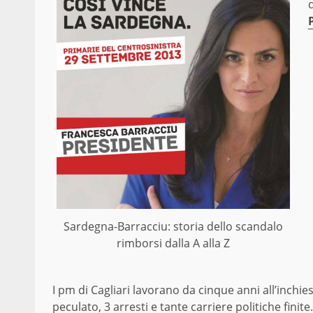
Sardegna-Barracciu: storia dello scandalo
rimborsi dalla A alla Z
I pm di Cagliari lavorano da cinque anni all’inchie
peculato, 3 arresti e tante carriere politiche finit