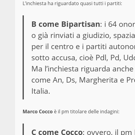
L’inchiesta ha riguardato quasi tutti i partiti:
B come Bipartisan
: i 64 onor
o già rinviati a giudizio, spaz
per il centro e i partiti autono
sotto accusa, cioè Pdl, Pd, Udc,
Ma l’inchiesta riguarda anche 
come An, Ds, Margherita e Pro
Italia.
Marco Cocco
è il pm titolare delle indagini:
C come Cocco
: ovvero, il pm