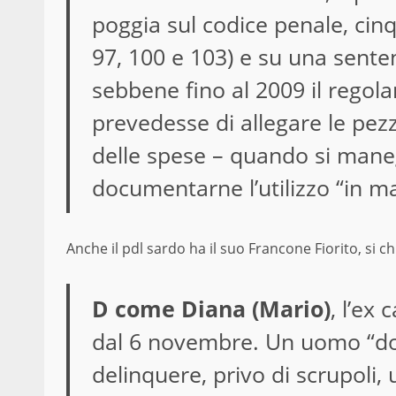
poggia sul codice penale, cinqu
97, 100 e 103) e su una senten
sebbene fino al 2009 il regol
prevedesse di allegare le pezz
delle spese – quando si manegg
documentarne l’utilizzo “in m
Anche il pdl sardo ha il suo Francone Fiorito, si 
D come Diana (Mario)
, l’ex
dal 6 novembre. Un uomo “dot
delinquere, privo di scrupoli, 