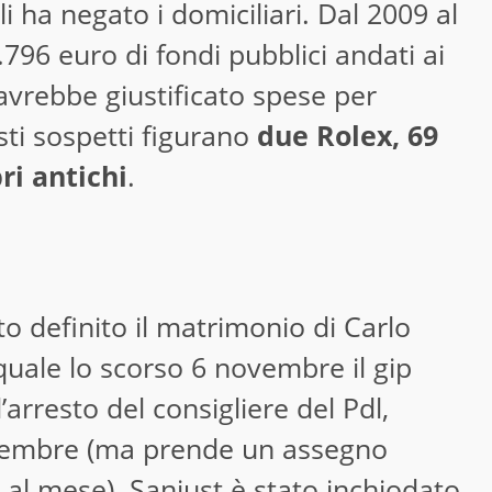
i ha negato i domiciliari. Dal 2009 al
.796 euro di fondi pubblici andati ai
avrebbe giustificato spese per
sti sospetti figurano
due Rolex, 69
ri antichi
.
ato definito il matrimonio di Carlo
quale lo scorso 6 novembre il gip
rresto del consigliere del Pdl,
dicembre (ma prende un assegno
 al mese). Sanjust è stato inchiodato