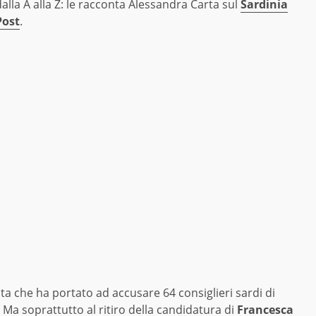
dalla A alla Z: le racconta Alessandra Carta sul
Sardinia
Post
.
sta che ha portato ad accusare 64 consiglieri sardi di
e. Ma soprattutto al ritiro della candidatura di
Francesca