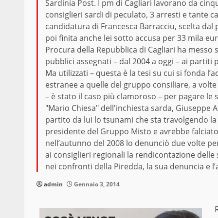
Sardinia Post. I pm di Cagliari lavorano da cinq
consiglieri sardi di peculato, 3 arresti e tante ca
candidatura di Francesca Barracciu, scelta dal
poi finita anche lei sotto accusa per 33 mila eur
Procura della Repubblica di Cagliari ha messo s
pubblici assegnati – dal 2004 a oggi – ai partiti 
Ma utilizzati – questa è la tesi su cui si fonda l’
estranee a quelle del gruppo consiliare, a volte
– è stato il caso più clamoroso – per pagare le s
"Mario Chiesa" dell'inchiesta sarda, Giuseppe At
partito da lui lo tsunami che sta travolgendo la
presidente del Gruppo Misto e avrebbe falciato 
nell’autunno del 2008 lo denunciò due volte per
ai consiglieri regionali la rendicontazione delle 
nei confronti della Piredda, la sua denuncia e l’
admin
Gennaio 3, 2014