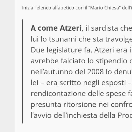
Inizia l’elenco alfabetico con il “Mario Chiesa” dell
A come Atzeri
, il sardista c
lui lo tsunami che sta travo
Due legislature fa, Atzeri era
avrebbe falciato lo stipendio 
nell’autunno del 2008 lo den
lei – era scritto negli esposti 
rendicontazione delle spese fat
presunta ritorsione nei confro
l’avvio dell’inchiesta della Pro