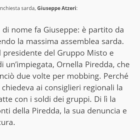
’inchiesta sarda,
Giuseppe Atzeri
:
he di nome fa Giuseppe: è partito da
lgendo la massima assemblea sarda.
 il presidente del Gruppo Misto e
di un’impiegata, Ornella Piredda, che
unciò due volte per mobbing. Perché
– chiedeva ai consiglieri regionali la
te con i soldi dei gruppi. Di lì la
nti della Piredda, la sua denuncia e
cura.