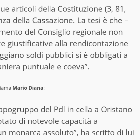
e articoli della Costituzione (3, 81,
za della Cassazione. La tesi è che –
amento del Consiglio regionale non
e giustificative alla rendicontazione
iano soldi pubblici si è obbligati a
aniera puntuale e coeva”.
chiama
Mario Diana
:
 capogruppo del Pdl in cella a Oristano
ato di notevole capacità a
un monarca assoluto”, ha scritto di lui