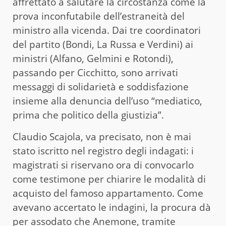
affrettato a salutare la circostanza come la
prova inconfutabile dell’estraneità del
ministro alla vicenda. Dai tre coordinatori
del partito (Bondi, La Russa e Verdini) ai
ministri (Alfano, Gelmini e Rotondi),
passando per Cicchitto, sono arrivati
messaggi di solidarietà e soddisfazione
insieme alla denuncia dell’uso “mediatico,
prima che politico della giustizia”.
Claudio Scajola, va precisato, non è mai
stato iscritto nel registro degli indagati: i
magistrati si riservano ora di convocarlo
come testimone per chiarire le modalità di
acquisto del famoso appartamento. Come
avevano accertato le indagini, la procura dà
per assodato che Anemone, tramite