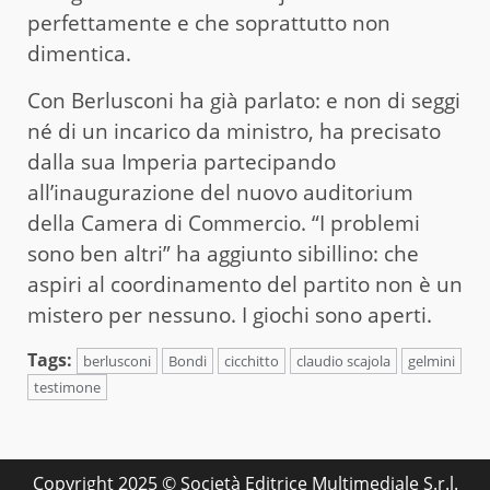
perfettamente e che soprattutto non
dimentica.
Con Berlusconi ha già parlato: e non di seggi
né di un incarico da ministro, ha precisato
dalla sua Imperia partecipando
all’inaugurazione del nuovo auditorium
della Camera di Commercio. “I problemi
sono ben altri” ha aggiunto sibillino: che
aspiri al coordinamento del partito non è un
mistero per nessuno. I giochi sono aperti.
Tags:
berlusconi
Bondi
cicchitto
claudio scajola
gelmini
testimone
Copyright 2025 © Società Editrice Multimediale S.r.l.