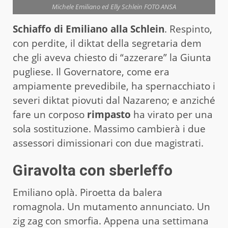
Michele Emiliano ed Elly Schlein FOTO ANSA
Schiaffo di Emiliano alla Schlein
. Respinto,
con perdite, il diktat della segretaria dem
che gli aveva chiesto di “azzerare” la Giunta
pugliese. Il Governatore, come era
ampiamente prevedibile, ha spernacchiato i
severi diktat piovuti dal Nazareno; e anziché
fare un corposo
rimpasto
ha virato per una
sola sostituzione. Massimo cambierà i due
assessori dimissionari con due magistrati.
Giravolta con sberleffo
Emiliano oplà. Piroetta da balera
romagnola. Un mutamento annunciato. Un
zig zag con smorfia. Appena una settimana