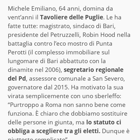
Michele Emiliano, 64 anni, domina da
vent’anni il
Tavoliere delle Puglie
. Le ha
fatte tutte: magistrato, sindaco di Bari,
presidente del Petruzzelli, Robin Hood nella
battaglia contro l’eco mostro di Punta
Perotti (il complesso immobiliare sul
lungomare di Bari abbattuto con la
dinamite nel 2006),
segretario regionale
del Pd
, assessore comunale a San Severo,
governatore dal 2015. Ha motivato la sua
virata semplicemente con uno sberleffo:
“Purtroppo a Roma non sanno bene come
funziona. È chiaro che dobbiamo sostituire
delle persone in giunta, ma
lo statuto ci
obbliga a scegliere tra gli eletti.
Dunque è
piuttosto complicato”.