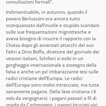
consultazioni formali”.
Indimenticabile, in autunno, quando il
povero Berlusconi era ancora tutto
sconquassato dall’inutile e stupido scandalo
sulle sue frequentazioni mignottesche e
aveva bisogno di ricucire il rapporto con la
Chiesa dopo gli avventati attacchi del suo
Feltri a Dino Boffo, direttore del giornale dei
vescovi italiani, Schifani si esibì in un
gorgheggio internazionale a sostegno della
falsa e anche un po’ imbarazzante tesi sulle
radici cristiane dell’Europa. Le radici
dell’Europa sono molto intrecciate, ma tutte
sanamente pagane. Della fase cristiana c’è
solo da vergognarsi: i pagani passati a fil di
spada da Carlomagno, i pagani bruciati vivi