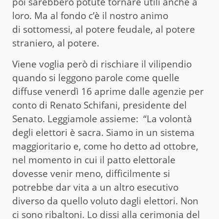
poi sarebbero potute tornare utili anche a
loro. Ma al fondo c’è il nostro animo
di sottomessi, al potere feudale, al potere
straniero, al potere.
Viene voglia però di rischiare il vilipendio
quando si leggono parole come quelle
diffuse venerdì 16 aprime dalle agenzie per
conto di Renato Schifani, presidente del
Senato. Leggiamole assieme: “La volontà
degli elettori è sacra. Siamo in un sistema
maggioritario e, come ho detto ad ottobre,
nel momento in cui il patto elettorale
dovesse venir meno, difficilmente si
potrebbe dar vita a un altro esecutivo
diverso da quello voluto dagli elettori. Non
ci sono ribaltoni. Lo dissi alla cerimonia del