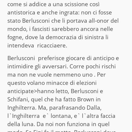
come si addice a una scissione così
antistorica e anche ingrata: non ci fosse
stato Berlusconi che li portava all-onor del
mondo, i fascisti sarebbero ancora nelle
fogne, dove la democrazia di sinistra li
intendeva ricacciaere.
Berlusconi preferisce giocare di anticipo e
intimidire gli avversari. Corre pochi rischi
ma non ne vuole nemmeno uno . Per
questo volano minacce di elezioni
anticipate>hanno letto, Berlusconi e
Schifani, quel che ha fatto Brown in
Inghilterra. Ma, parafrasando Dalla,
l`Inghilterra e` lontana, e` l`altra faccia
della luna. Da noi non funziona in quel