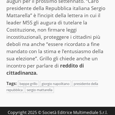
auguri per il prossimo settennato. “Caro
presidente della Repubblica italiana Sergio
Mattarella” è l’incipit della lettera in cui il
leader M5S gli augura di tutelare la
Costituzione, non firmare leggi
incostituzionali, proteggere i cittadini più
deboli ma anche “essere ricordato a fine
mandato con la stima e l’entusiasmo della
sua elezione”. Grillo gli chiede anche un
incontro per parlare di
reddito di
cittadinanza.
Tags:
beppe grillo
giorgio napolitano
presidente della
repubblica
sergio mattarella
Copyright 2025 © Società Editrice Multimediale S.r.l.