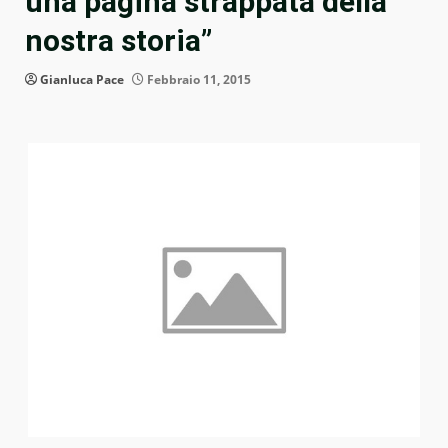
una pagina strappata della
nostra storia”
Gianluca Pace
Febbraio 11, 2015