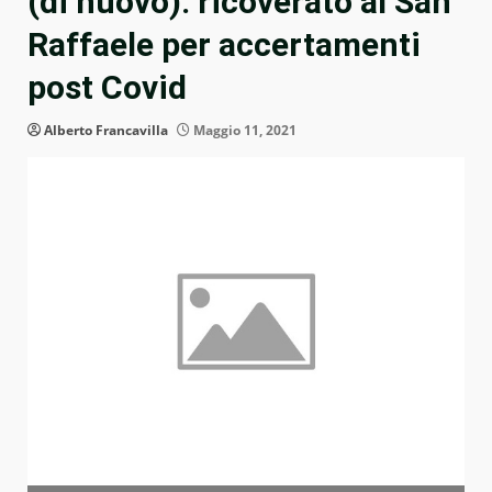
(di nuovo): ricoverato al San
Raffaele per accertamenti
post Covid
Alberto Francavilla
Maggio 11, 2021