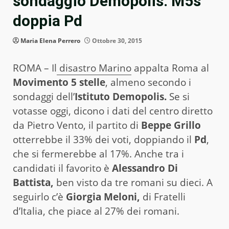
sondaggio Demopolis: M5s
doppia Pd
Maria Elena Perrero
Ottobre 30, 2015
ROMA – Il
disastro Marino
appalta Roma al
Movimento 5 stelle
, almeno secondo i
sondaggi dell’
Istituto Demopolis.
Se si
votasse oggi, dicono i dati del centro diretto
da Pietro Vento, il partito di
Beppe Grillo
otterrebbe il 33% dei voti, doppiando il
Pd
,
che si fermerebbe al 17%. Anche tra i
candidati il favorito è
Alessandro Di
Battista,
ben visto da tre romani su dieci. A
seguirlo c’è
Giorgia Meloni,
di Fratelli
d’Italia, che piace al 27% dei romani.