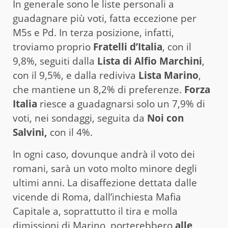
In generale sono le liste personali a
guadagnare più voti, fatta eccezione per
M5s e Pd. In terza posizione, infatti,
troviamo proprio
Fratelli d’Italia
, con il
9,8%, seguiti dalla
Lista di Alfio Marchini
,
con il 9,5%, e dalla rediviva
Lista Marino
,
che mantiene un 8,2% di preferenze.
Forza
Italia
riesce a guadagnarsi solo un 7,9% di
voti, nei sondaggi, seguita da
Noi con
Salvini,
con il 4%.
In ogni caso, dovunque andrà il voto dei
romani, sarà un voto molto minore degli
ultimi anni. La disaffezione dettata dalle
vicende di Roma, dall’inchiesta Mafia
Capitale a, soprattutto il tira e molla
dimissioni di Marino, porterebbero
alle