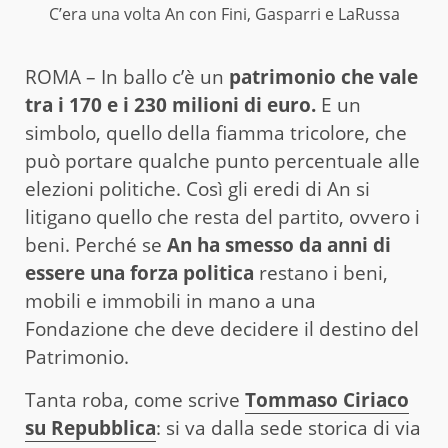
C’era una volta An con Fini, Gasparri e LaRussa
ROMA – In ballo c’è un
patrimonio che vale
tra i 170 e i 230 milioni di euro.
E un
simbolo, quello della fiamma tricolore, che
può portare qualche punto percentuale alle
elezioni politiche. Così gli eredi di An si
litigano quello che resta del partito, ovvero i
beni. Perché se
An ha smesso da anni di
essere una forza politica
restano i beni,
mobili e immobili in mano a una
Fondazione che deve decidere il destino del
Patrimonio.
Tanta roba, come scrive
Tommaso Ciriaco
su Repubblica
: si va dalla sede storica di via