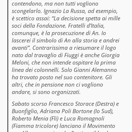
contendono, ma non tutti vogliono
scongelarlo. Ignazio La Russa, ad esempio,
è scettico assai: “La decisione spetta ai mille
soci della Fondazione. Fratelli d’Italia,
comunque, è la prosecuzione di An. Io
lascerei il simbolo di An alla storia e andrei
avanti”. Contrarissima a riesumare il logo
nato dal travaglio di Fiuggi è anche Giorgia
Meloni, che non intende ospitare la prima
linea dei colonnelli. Solo Gianni Alemanno
ha trovato posto nel suo contenitore. Gli
altri, che in pensione non ci vogliono
andare, si sono organizzati.
Sabato scorso Francesco Storace (Destra) e
Buonfiglio, Adriana Poli Bortone (Io Sud),
Roberto Menia (Fli) e Luca Romagnoli
(Fiamma tricolore) lanciano il Movimento