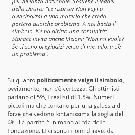
per Alleanza nazionale. Sostiene il leader
della Destra: “Le risorse? Non voglio
avvicinarmi a una materia che credo
porterà qualche problema. A noi basta il
simbolo. Ne ha diritto una comunità”.
Storace invita anche Meloni: “Non mi vuole?
Se ci sono pregiudizi verso di me, allora c’è
un problema”.
Su quanto
politicamente valga il simbolo
,
ovviamente, non c’è certezza. Gli ottimisti
parlano di 5%, i realisti di 1.5%. Numeri
piccoli ma che contano per una galassia di
forze che vedono lontanissima la soglia del
4%. La partita è in mano al cda della
Fondazione. Lì ci sono i nomi chiave: da