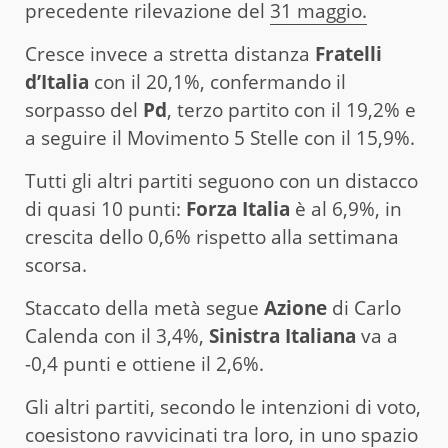
precedente rilevazione del
31 maggio.
Cresce invece a stretta distanza
Fratelli
d’Italia
con il 20,1%, confermando il
sorpasso del
Pd
, terzo partito con il 19,2% e
a seguire il Movimento 5 Stelle con il 15,9%.
Tutti gli altri partiti seguono con un distacco
di quasi 10 punti:
Forza Italia
è al 6,9%, in
crescita dello 0,6% rispetto alla settimana
scorsa.
Staccato della metà segue
Azione
di Carlo
Calenda con il 3,4%,
Sinistra Italiana
va a
-0,4 punti e ottiene il 2,6%.
Gli altri partiti, secondo le intenzioni di voto,
coesistono ravvicinati tra loro, in uno spazio