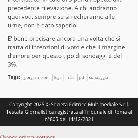
precedente rilevazione. A chi andranno
quei voti, sempre se si recheranno alle
urne, non è dato saperlo.
E’ bene precisare ancora una volta che si
tratta di intenzioni di voto e che il margine
d’errore per questo tipo di sondaggi è del
3%.
Tags:
giorgia meloni
lega
m5s
pd
sondaggio
Copyright 2025 © Società Editrice Multimediale S.r.l.
Testata Giornalistica registrata al Tribunale di Roma al
n°805 del 14/12/2021
Change privacy settings