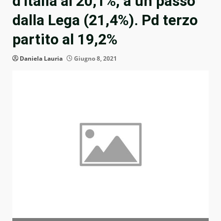
d’Italia al 20,1%, a un passo
dalla Lega (21,4%). Pd terzo
partito al 19,2%
Daniela Lauria
Giugno 8, 2021