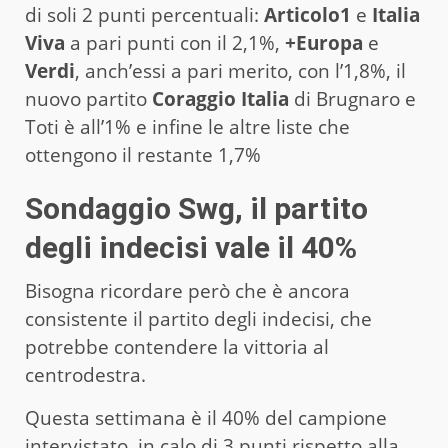
di soli 2 punti percentuali:
Articolo1
e
Italia
Viva
a pari punti con il 2,1%,
+Europa
e
Verdi
, anch’essi a pari merito, con l’1,8%, il
nuovo partito
Coraggio Italia
di Brugnaro e
Toti è all’1% e infine le altre liste che
ottengono il restante 1,7%
Sondaggio Swg, il partito
degli indecisi vale il 40%
Bisogna ricordare però che è ancora
consistente il partito degli indecisi, che
potrebbe contendere la vittoria al
centrodestra.
Questa settimana è il 40% del campione
intervistato, in calo di 3 punti rispetto alla