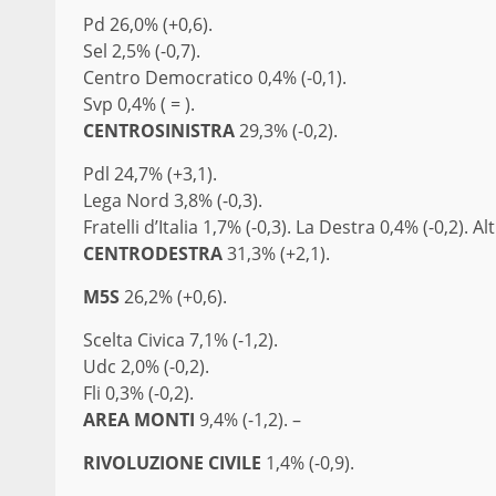
Pd 26,0% (+0,6).
Sel 2,5% (-0,7).
Centro Democratico 0,4% (-0,1).
Svp 0,4% ( = ).
CENTROSINISTRA
29,3% (-0,2).
Pdl 24,7% (+3,1).
Lega Nord 3,8% (-0,3).
Fratelli d’Italia 1,7% (-0,3). La Destra 0,4% (-0,2). Al
CENTRODESTRA
31,3% (+2,1).
M5S
26,2% (+0,6).
Scelta Civica 7,1% (-1,2).
Udc 2,0% (-0,2).
Fli 0,3% (-0,2).
AREA MONTI
9,4% (-1,2). –
RIVOLUZIONE CIVILE
1,4% (-0,9).