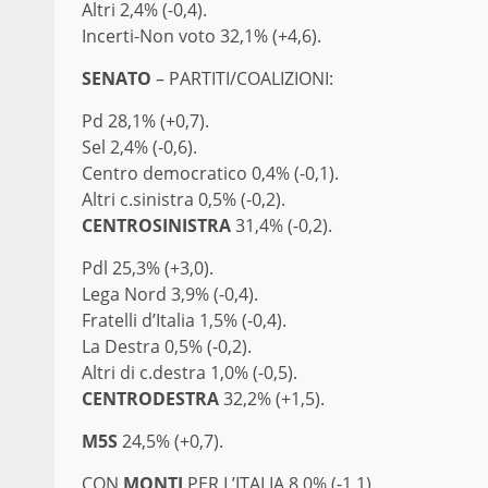
Altri 2,4% (-0,4).
Incerti-Non voto 32,1% (+4,6).
SENATO
– PARTITI/COALIZIONI:
Pd 28,1% (+0,7).
Sel 2,4% (-0,6).
Centro democratico 0,4% (-0,1).
Altri c.sinistra 0,5% (-0,2).
CENTROSINISTRA
31,4% (-0,2).
Pdl 25,3% (+3,0).
Lega Nord 3,9% (-0,4).
Fratelli d’Italia 1,5% (-0,4).
La Destra 0,5% (-0,2).
Altri di c.destra 1,0% (-0,5).
CENTRODESTRA
32,2% (+1,5).
M5S
24,5% (+0,7).
CON
MONTI
PER L’ITALIA 8,0% (-1,1).