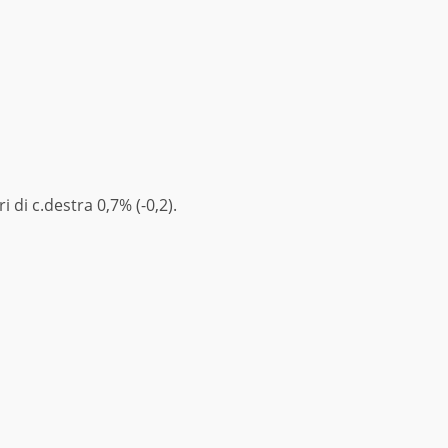
tri di c.destra 0,7% (-0,2).