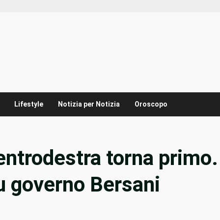
Lifestyle
Notizia per Notizia
Oroscopo
ntrodestra torna primo.
u governo Bersani