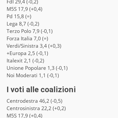
FdI 29,4 (-0,2)
M5S 17,9 (+0,4)
Pd 15,8 (=)
Lega 8,7 (-0,2)
Terzo Polo 7,9 (-0,1)
Forza Italia 7,0 (=)
Verdi/Sinistra 3,4 (+0,3)
+Europa 2,5 (-0,1)
Italexit 2,1 (-0,2)
Unione Popolare 1,3 (-0,1)
Noi Moderati 1,1 (-0,1)
I voti alle coalizioni
Centrodestra 46,2 (-0,5)
Centrosinistra 22,2 (+0,2)
M5S 17,9 (+0,4)