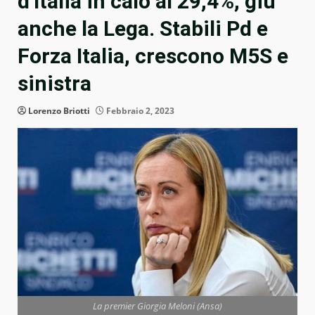
d’Italia in calo al 29,4%, giù
anche la Lega. Stabili Pd e
Forza Italia, crescono M5S e
sinistra
Lorenzo Briotti
Febbraio 2, 2023
La premier Giorgia Meloni (Ansa)