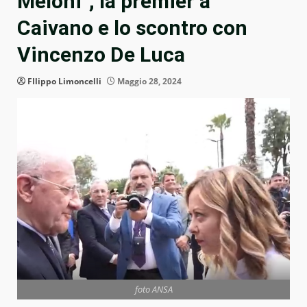
Meloni”, la premier a
Caivano e lo scontro con
Vincenzo De Luca
FIlippo Limoncelli
Maggio 28, 2024
foto ANSA