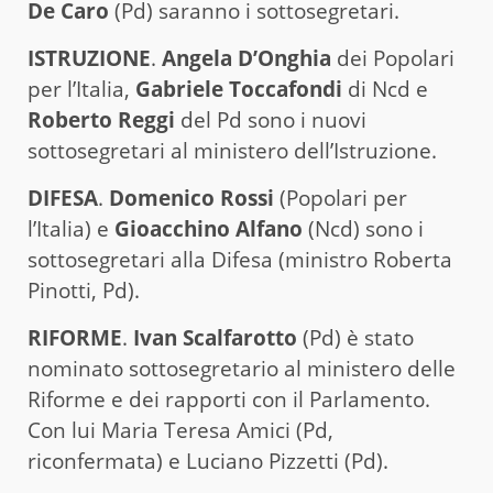
De Caro
(Pd) saranno i sottosegretari.
ISTRUZIONE
.
Angela D’Onghia
dei Popolari
per l’Italia,
Gabriele Toccafondi
di Ncd e
Roberto Reggi
del Pd sono i nuovi
sottosegretari al ministero dell’Istruzione.
DIFESA
.
Domenico Rossi
(Popolari per
l’Italia) e
Gioacchino Alfano
(Ncd) sono i
sottosegretari alla Difesa (ministro Roberta
Pinotti, Pd).
RIFORME
.
Ivan Scalfarotto
(Pd) è stato
nominato sottosegretario al ministero delle
Riforme e dei rapporti con il Parlamento.
Con lui Maria Teresa Amici (Pd,
riconfermata) e Luciano Pizzetti (Pd).