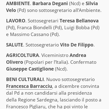
AMBIENTE
.
Barbara Degani
(Ncd) e
Silvia
Velo
(Pd) sono sottosegretario all’Ambiente.
LAVORO
. Sottosegretari
Teresa Bellanova
(Pd), Franca Biondelli (Pd), Luigi Bobba (Pd)
e Massimo Cassano (Pd).
SALUTE
. Sottosegretario
Vito De Filippo
.
AGRICOLTURA
. Viceministro
Andrea
Olivero
(Popolari per l’Italia). Confermato
Giuseppe Castiglione
(Ncd).
BENI CULTURALI
. Nuovo sottosegretario
Francesca Barracciu
, a dicembre convinta
dal Pd a non candidarsi alla presidenza
della Regione Sardegna, lasciando il posto a
Francesco Pìgliaru, che ha poi vinto le