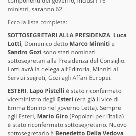
componenti del governo, inclusi i 16
ministri, saranno 62.
Ecco la lista completa:
SOTTOSEGRETARI ALLA PRESIDENZA
.
Luca
Lotti
, Domenico detto
Marco Minniti
e
Sandro Gozi
sono stati nominati
sottosegretari alla Presidenza del Consiglio.
Lotti avrà la delega all’Editoria, Minniti ai
Servizi segreti, Gozi agli Affari Europei.
ESTERI
.
Lapo Pistelli
è stato riconfermato
viceministro degli
Esteri
(era già il vice di
Emma Bonino nel governo Letta). Sempre
agli Esteri,
Mario Giro
(Popolari per l’Italia)
è stato riconfermato sottosegretario. Nuovo
sottosegretario è
Benedetto Della Vedova