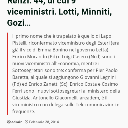
Renzi: 44, di cui 9
viceministri. Lotti, Minniti,
Gozi…
Il primo nome che è trapelato è quello di Lapo
Pistelli, riconfermato viceministro degli Esteri (era
già il vice di Emma Bonino nel governo Letta).
Enrico Morando (Pd) e Luigi Casero (Ncd) sono i
nuovi viceministri all'Economia, mentre i
Sottosegretari sono tre: conferma per Pier Paolo
Baretta, al quale si aggiungono Giovanni Legnini
(Pd) ed Enrico Zanetti (Sc). Enrico Costa e Cosimo
Ferri sono i nuovi sottosegretari al ministero della
Giustizia. Antonello Giacomelli, areadem, è il
viceministro con delega sulle Telecomunicazioni e
frequenze.
admin
Febbraio 28, 2014