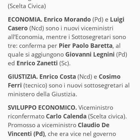
(Scelta Civica)
ECONOMIA. Enrico Morando
(Pd) e
Luigi
Casero
(Ncd) sono i nuovi viceministri
all’Economia, mentre i Sottosegretari sono
tre: conferma per
Pier Paolo Baretta
, al
quale si aggiungono
Giovanni Legnini
(Pd)
ed
Enrico Zanetti
(Sc).
GIUSTIZIA. Enrico Costa
(Ncd) e
Cosimo
Ferri
(tecnico) sono i nuovi sottosegretari al
ministero della Giustizia.
SVILUPPO ECONOMICO.
Viceministro
riconfermato
Carlo Calenda
(Scelta civica).
Promosso a viceministro
Claudio De
Vincenti (Pd)
, che era vice nel governo