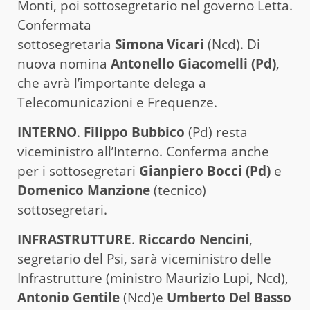
Monti, poi sottosegretario nel governo Letta.
Confermata
sottosegretaria
Simona Vicari
(Ncd). Di
nuova nomina
Antonello Giacomelli
(Pd)
,
che avrà l’importante delega a
Telecomunicazioni e Frequenze.
INTERNO
.
Filippo Bubbico
(Pd) resta
viceministro all’Interno. Conferma anche
per i sottosegretari
Gianpiero Bocci (Pd)
e
Domenico Manzione
(tecnico)
sottosegretari.
INFRASTRUTTURE
.
Riccardo Nencini
,
segretario del Psi, sarà viceministro delle
Infrastrutture (ministro Maurizio Lupi, Ncd),
Antonio Gentile
(Ncd)e
Umberto Del Basso