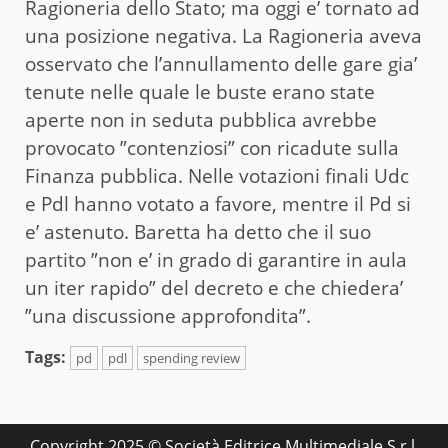
Ragioneria dello Stato; ma oggi e’ tornato ad
una posizione negativa. La Ragioneria aveva
osservato che l’annullamento delle gare gia’
tenute nelle quale le buste erano state
aperte non in seduta pubblica avrebbe
provocato ”contenziosi” con ricadute sulla
Finanza pubblica. Nelle votazioni finali Udc
e Pdl hanno votato a favore, mentre il Pd si
e’ astenuto. Baretta ha detto che il suo
partito ”non e’ in grado di garantire in aula
un iter rapido” del decreto e che chiedera’
”una discussione approfondita”.
Tags:
pd
pdl
spending review
Copyright 2025 © Società Editrice Multimediale S.r.l.