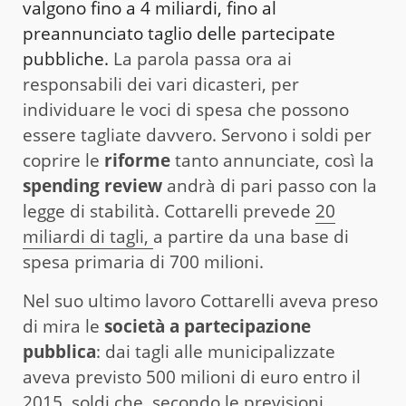
valgono fino a 4 miliardi, fino al
preannunciato taglio delle partecipate
pubbliche.
La parola passa ora ai
responsabili dei vari dicasteri, per
individuare le voci di spesa che possono
essere tagliate davvero. Servono i soldi per
coprire le
riforme
tanto annunciate, così la
spending review
andrà di pari passo con la
legge di stabilità. Cottarelli prevede
20
miliardi di tagli,
a partire da una base di
spesa primaria di 700 milioni.
Nel suo ultimo lavoro Cottarelli aveva preso
di mira le
società a partecipazione
pubblica
: dai tagli alle municipalizzate
aveva previsto 500 milioni di euro entro il
2015, soldi che, secondo le previsioni,