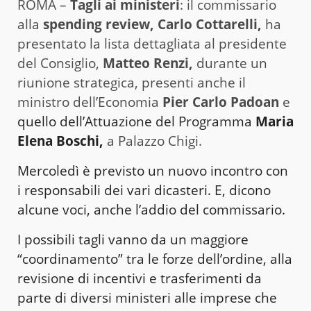
ROMA –
Tagli ai ministeri
: il commissario
alla
spending review, Carlo Cottarelli,
ha
presentato la lista dettagliata al presidente
del Consiglio,
Matteo Renzi,
durante un
riunione strategica, presenti anche il
ministro dell’Economia
Pier Carlo Padoan
e
quello
dell’Attuazione del Programma
Maria
Elena Boschi,
a Palazzo Chigi.
Mercoledì è previsto un nuovo incontro con
i responsabili dei vari dicasteri. E, dicono
alcune voci, anche l’addio del commissario.
I possibili tagli vanno da un maggiore
“coordinamento” tra le forze dell’ordine, alla
revisione di incentivi e trasferimenti da
parte di diversi ministeri alle imprese che