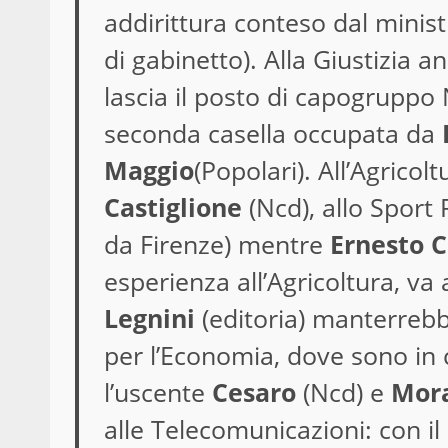
addirittura conteso dal minis
di gabinetto). Alla Giustizia 
lascia il posto di capogruppo
seconda casella occupata da
Maggio
(Popolari). All’Agricol
Castiglione
(Ncd), allo Sport
da Firenze) mentre
Ernesto 
esperienza all’Agricoltura, va 
Legnini
(editoria) manterreb
per l’Economia, dove sono in
l’uscente
Cesaro
(Ncd) e
Mor
alle Telecomunicazioni: con i