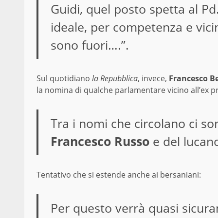
Guidi, quel posto spetta al P
ideale, per competenza e vic
sono fuori….”.
Sul quotidiano
la Repubblica
, invece,
Francesco Be
la nomina di qualche parlamentare vicino all’ex p
Tra i nomi che circolano ci so
Francesco Russo
e del lucan
Tentativo che si estende anche ai bersaniani:
Per questo verrà quasi sicu