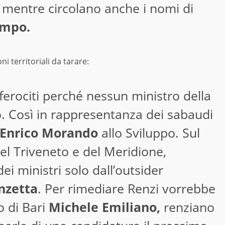
 mentre circolano anche i nomi di
umpo.
ni territoriali da tarare:
ferociti perché nessun ministro della
. Così in rappresentanza dei sabaudi
Enrico Morando
allo Sviluppo. Sul
el Triveneto e del Meridione,
i ministri solo dall’outsider
nzetta
. Per rimediare Renzi vorrebbe
o di Bari
Michele Emiliano,
renziano