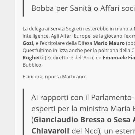
Bobba per Sanità o Affari socia
La delega ai Servizi Segreti resterebbe in mano a
intelligence. Agli Affari Europei se la giocano
l’ex 
Gozi,
e l’ex titolare della Difesa
Mario Mauro
(po
Quest’ultimo in lizza anche per la poltrona della C
Rughetti
(ex direttore dell’Anci) ed
Emanuele Fi
Bubbico.
E ancora, riporta Martirano:
Ai rapporti con il Parlamento
esperti per la ministra Maria
(
Gianclaudio Bressa o Sesa 
Chiavaroli
del Ncd), un ester