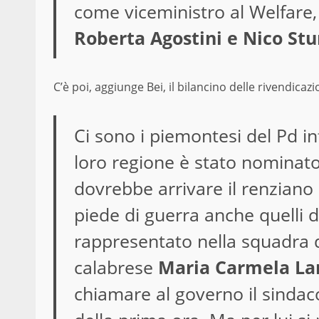
come viceministro al Welfare,
Roberta Agostini e Nico St
C’è poi, aggiunge Bei, il bilancino delle rivendicazio
Ci sono i piemontesi del Pd in
loro regione è stato nominato
dovrebbe arrivare il renziano
piede di guerra anche quelli d
rappresentato nella squadra de
calabrese
Maria Carmela La
chiamare al governo il sindac