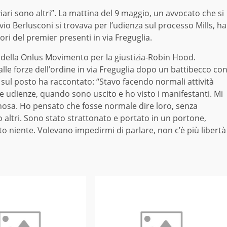
iari sono altri”. La mattina del 9 maggio, un avvocato che si
lvio Berlusconi si trovava per l’udienza sul processo Mills, ha
tori del premier presenti in via Freguglia.
 della Onlus Movimento per la giustizia-Robin Hood.
alle forze dell’ordine in via Freguglia dopo un battibecco co
ti sul posto ha raccontato: “Stavo facendo normali attività
 udienze, quando sono uscito e ho visto i manifestanti. Mi
nosa. Ho pensato che fosse normale dire loro, senza
o altri. Sono stato strattonato e portato in un portone,
to niente. Volevano impedirmi di parlare, non c’è più libertà