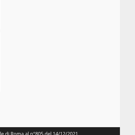
nale di Roma al n°805 del 14/12/2021