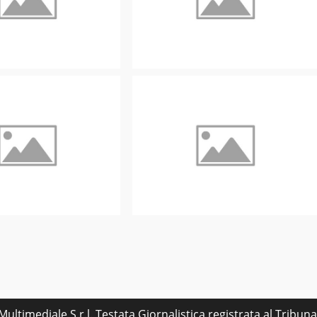
ultimediale S.r.l. Testata Giornalistica registrata al Tribu