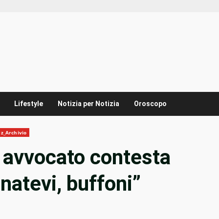
Lifestyle
Notizia per Notizia
Oroscopo
z_Archivio
, avvocato contesta
natevi, buffoni”