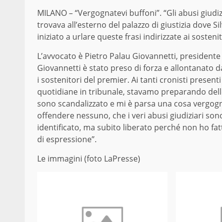
MILANO – “Vergognatevi buffoni”. “Gli abusi giudiz
trovava all’esterno del palazzo di giustizia dove Si
iniziato a urlare queste frasi indirizzate ai sosteni
L’avvocato è Pietro Palau Giovannetti, presidente
Giovannetti è stato preso di forza e allontanato d
i sostenitori del premier. Ai tanti cronisti presen
quotidiane in tribunale, stavamo preparando delle
sono scandalizzato e mi è parsa una cosa vergog
offendere nessuno, che i veri abusi giudiziari son
identificato, ma subito liberato perché non ho fat
di espressione”.
Le immagini (foto LaPresse)