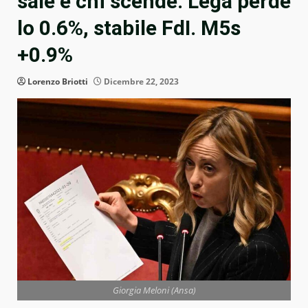
sale e chi scende: Lega perde
lo 0.6%, stabile FdI. M5s
+0.9%
Lorenzo Briotti
Dicembre 22, 2023
Giorgia Meloni (Ansa)