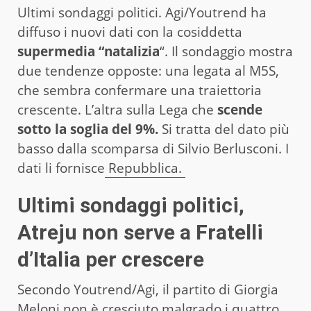
Ultimi sondaggi politici. Agi/Youtrend ha
diffuso i nuovi dati con la cosiddetta
supermedia “natalizia
“. Il sondaggio mostra
due tendenze opposte: una legata al M5S,
che sembra confermare una traiettoria
crescente. L’altra sulla Lega che
scende
sotto la soglia del 9%.
Si tratta del dato più
basso dalla scomparsa di Silvio Berlusconi. I
dati li fornisce
Repubblica.
Ultimi sondaggi politici,
Atreju non serve a Fratelli
d’Italia per crescere
Secondo Youtrend/Agi, il partito di Giorgia
Meloni non è cresciuto malgrado i quattro