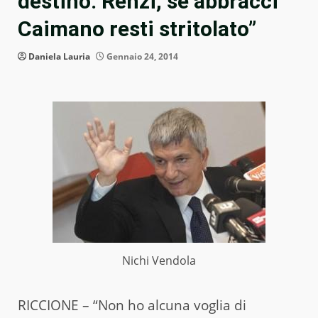
destino. Renzi, se abbracci
Caimano resti stritolato”
Daniela Lauria
Gennaio 24, 2014
Nichi Vendola
RICCIONE – “Non ho alcuna voglia di