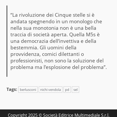
“La rivoluzione dei Cinque stelle si è
andata spegnendo in un monologo che
nella sua monotonia non è una bella
traccia di società aperta. Quella M5s è
una democrazia dell’invettiva e della
bestemmia. Gli uomini della
provvidenza, comici dilettanti o
professionisti, non sono la soluzione del
problema ma l’esplosione del problema”.
Tags:
berlusconi
nichi vendola
pd
sel
Copyright 2025 © Società Editrice Multimediale S.r.l.