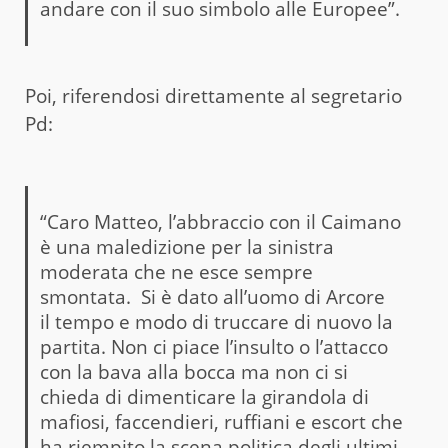
andare con il suo simbolo alle Europee”.
Poi, riferendosi direttamente al segretario
Pd:
“Caro Matteo, l’abbraccio con il Caimano
è una maledizione per la sinistra
moderata che ne esce sempre
smontata. Si è dato all’uomo di Arcore
il tempo e modo di truccare di nuovo la
partita. Non ci piace l’insulto o l’attacco
con la bava alla bocca ma non ci si
chieda di dimenticare la girandola di
mafiosi, faccendieri, ruffiani e escort che
ha riempito la scena politica degli ultimi