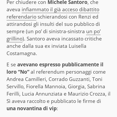
Per chiudere con
Michele Santoro
, che
aveva
infiammato il già acceso dibattito
referendario
schierandosi con Renzi ed
attirandosi gli insulti del suo pubblico di
sempre (un po’ di sinistra-sinistra
un po’
grillino
). Santoro aveva incassato critiche
anche dalla sua ex inviata Luisella
Costamagna.
E se
avevano espresso pubblicamente il
loro “No”
al referendum personaggi come
Andrea Camilleri, Corrado Guzzanti, Toni
Servillo, Fiorella Mannoia, Giorgia, Sabrina
Ferilli, Lucia Annunziata e Maurizio Crozza, il
Sì aveva raccolto e pubblicato le firme di
una novantina di vip
: