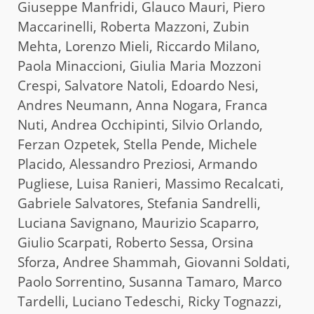
Giuseppe Manfridi, Glauco Mauri, Piero
Maccarinelli, Roberta Mazzoni, Zubin
Mehta, Lorenzo Mieli, Riccardo Milano,
Paola Minaccioni, Giulia Maria Mozzoni
Crespi, Salvatore Natoli, Edoardo Nesi,
Andres Neumann, Anna Nogara, Franca
Nuti, Andrea Occhipinti, Silvio Orlando,
Ferzan Ozpetek, Stella Pende, Michele
Placido, Alessandro Preziosi, Armando
Pugliese, Luisa Ranieri, Massimo Recalcati,
Gabriele Salvatores, Stefania Sandrelli,
Luciana Savignano, Maurizio Scaparro,
Giulio Scarpati, Roberto Sessa, Orsina
Sforza, Andree Shammah, Giovanni Soldati,
Paolo Sorrentino, Susanna Tamaro, Marco
Tardelli, Luciano Tedeschi, Ricky Tognazzi,