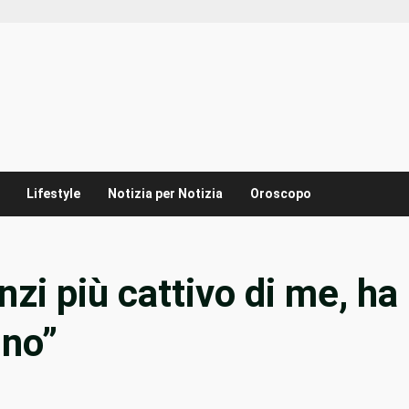
Lifestyle
Notizia per Notizia
Oroscopo
nzi più cattivo di me, ha
gno”