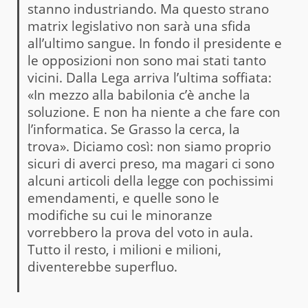
stanno industriando. Ma questo strano
matrix legislativo non sarà una sfida
all’ultimo sangue. In fondo il presidente e
le opposizioni non sono mai stati tanto
vicini. Dalla Lega arriva l’ultima soffiata:
«In mezzo alla babilonia c’è anche la
soluzione. E non ha niente a che fare con
l’informatica. Se Grasso la cerca, la
trova». Diciamo così: non siamo proprio
sicuri di averci preso, ma magari ci sono
alcuni articoli della legge con pochissimi
emendamenti, e quelle sono le
modifiche su cui le minoranze
vorrebbero la prova del voto in aula.
Tutto il resto, i milioni e milioni,
diventerebbe superfluo.