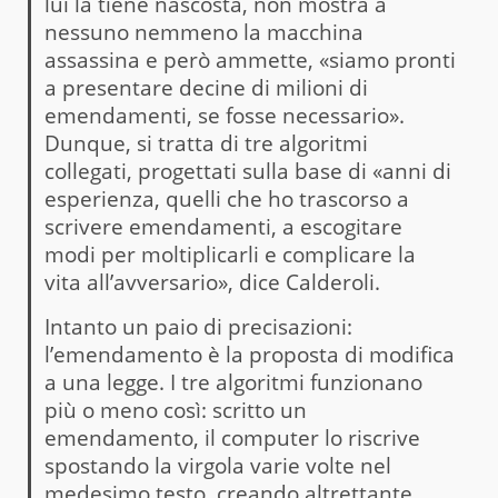
lui la tiene nascosta, non mostra a
nessuno nemmeno la macchina
assassina e però ammette, «siamo pronti
a presentare decine di milioni di
emendamenti, se fosse necessario».
Dunque, si tratta di tre algoritmi
collegati, progettati sulla base di «anni di
esperienza, quelli che ho trascorso a
scrivere emendamenti, a escogitare
modi per moltiplicarli e complicare la
vita all’avversario», dice Calderoli.
Intanto un paio di precisazioni:
l’emendamento è la proposta di modifica
a una legge. I tre algoritmi funzionano
più o meno così: scritto un
emendamento, il computer lo riscrive
spostando la virgola varie volte nel
medesimo testo, creando altrettante