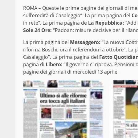
ROMA – Queste le prime pagine dei giornali di me
sull’eredità di Casaleggio”. La prima pagina del
Co
in rete”. La prima pagina de
La Repubblica:
“Addi
Sole 24 Ore:
“Padoan: misure decisive per il rilanc
La prima pagina del
Messaggero:
“La nuova Costit
riforma Boschi, ora il referendum a ottobre”. La 
Casaleggio”. La prima pagina del
Fatto Quotidia
pagina di
Libero:
“Il governo ci riprova. Pensioni d
pagine dei giornali di mercoledì 13 aprile.