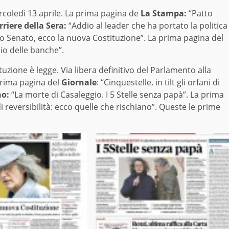
rcoledì 13 aprile. La prima pagina de
La Stampa:
“Patto
rriere della Sera:
“Addio al leader che ha portato la politica
o Senato, ecco la nuova Costituzione”. La prima pagina del
io delle banche”.
uzione è legge. Via libera definitivo del Parlamento alla
prima pagina del
Giornale
: “Cinquestelle. in tilt gli orfani di
no:
“La morte di Casaleggio. I 5 Stelle senza papà”. La prima
i reversibilità: ecco quelle che rischiano”. Queste le prime