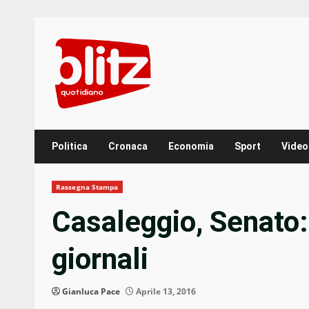
Skip
to
content
Politica
Cronaca
Economia
Sport
Video
Rassegna Stampa
Casaleggio, Senato:
giornali
Gianluca Pace
Aprile 13, 2016