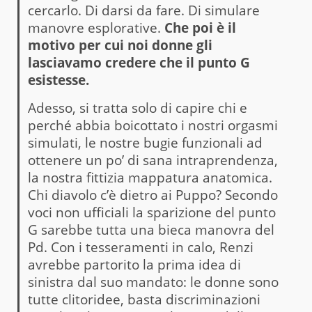
cercarlo. Di darsi da fare. Di simulare
manovre esplorative.
Che poi è il
motivo per cui noi donne gli
lasciavamo credere che il punto G
esistesse.
Adesso, si tratta solo di capire chi e
perché abbia boicottato i nostri orgasmi
simulati, le nostre bugie funzionali ad
ottenere un po’ di sana intraprendenza,
la nostra fittizia mappatura anatomica.
Chi diavolo c’è dietro ai Puppo? Secondo
voci non ufficiali la sparizione del punto
G sarebbe tutta una bieca manovra del
Pd. Con i tesseramenti in calo, Renzi
avrebbe partorito la prima idea di
sinistra dal suo mandato: le donne sono
tutte clitoridee, basta discriminazioni