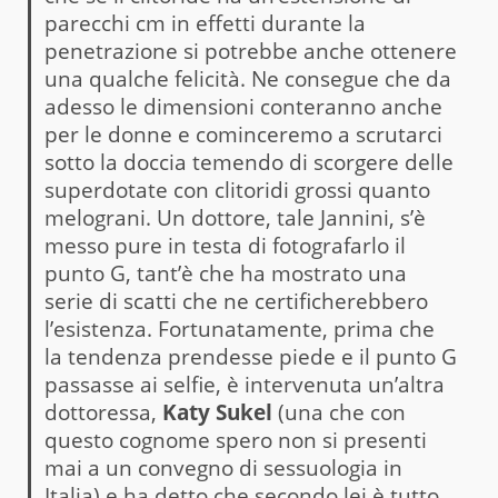
parecchi cm in effetti durante la
penetrazione si potrebbe anche ottenere
una qualche felicità. Ne consegue che da
adesso le dimensioni conteranno anche
per le donne e cominceremo a scrutarci
sotto la doccia temendo di scorgere delle
superdotate con clitoridi grossi quanto
melograni. Un dottore, tale Jannini, s’è
messo pure in testa di fotografarlo il
punto G, tant’è che ha mostrato una
serie di scatti che ne certificherebbero
l’esistenza. Fortunatamente, prima che
la tendenza prendesse piede e il punto G
passasse ai selfie, è intervenuta un’altra
dottoressa,
Katy Sukel
(una che con
questo cognome spero non si presenti
mai a un convegno di sessuologia in
Italia) e ha detto che secondo lei è tutto