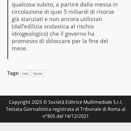
qualcosa subito, a partire dalla messa in
circolazione di quei 5 miliardi di risorse
già stanziati e non ancora utilizzati
(dall’edilizia scolastica al rischio
idrogeologico) che il governo ha
promesso di sbloccare per la fine del
mese.
Tags:
tasi
tasse
Copyright 2025 © Società Editrice Multimediale S.r.l.
Testata Giornalistica registrata al Tribunale di Roma al
n°805 del 14/12/2021