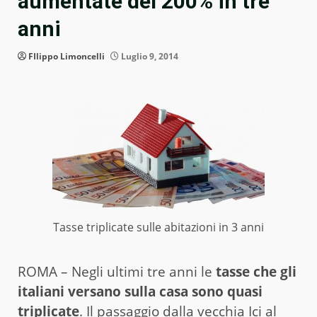
aumentate del 200% in tre
anni
FIlippo Limoncelli
Luglio 9, 2014
Tasse triplicate sulle abitazioni in 3 anni
ROMA – Negli ultimi tre anni le
tasse che gli
italiani versano sulla casa sono quasi
triplicate
. Il passaggio dalla vecchia Ici al