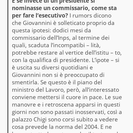
E se invece di un presidente si
nominasse un commissario, come sta
per fare l’esecutivo?
I rumors dicono
che Giovannini è solleticato proprio da
questa ipotesi: dodici mesi da
commissario dell’Inps, al termine dei
quali, scaduta l’incompatibi – lità,
potrebbe restare al vertice dell’istitu – to,
con la qualifica di presidente. L’ipote – si
è uscita su diversi quotidiani e
Giovannini non si è preoccupato di
smentirla. Se questo è il piano del
ministro del Lavoro, però, all’interessato
conviene mettersi il cuore in pace. Le sue
manovre e i retroscena apparsi in questi
giorni non sono passati inosservati, così a
palazzo Chigi sono corsi subito a vedere
cosa prevede la norma del 2004. E ne