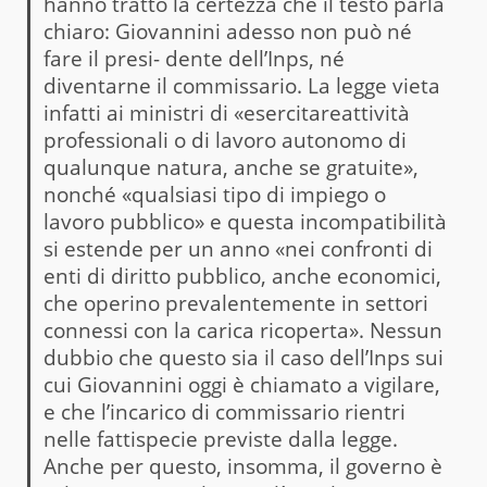
hanno tratto la certezza che il testo parla
chiaro: Giovannini adesso non può né
fare il presi- dente dell’Inps, né
diventarne il commissario. La legge vieta
infatti ai ministri di «esercitareattività
professionali o di lavoro autonomo di
qualunque natura, anche se gratuite»,
nonché «qualsiasi tipo di impiego o
lavoro pubblico» e questa incompatibilità
si estende per un anno «nei confronti di
enti di diritto pubblico, anche economici,
che operino prevalentemente in settori
connessi con la carica ricoperta». Nessun
dubbio che questo sia il caso dell’Inps sui
cui Giovannini oggi è chiamato a vigilare,
e che l’incarico di commissario rientri
nelle fattispecie previste dalla legge.
Anche per questo, insomma, il governo è