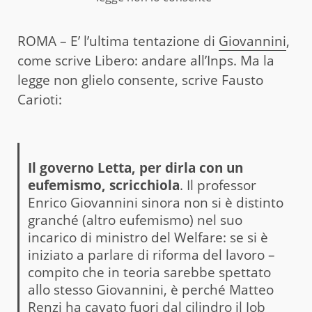
ROMA – E’ l’ultima tentazione di
Giovannini
,
come scrive Libero: andare all’Inps. Ma la
legge non glielo consente, scrive Fausto
Carioti:
Il governo Letta, per dirla con un
eufemismo, scricchiola
. Il professor
Enrico Giovannini sinora non si è distinto
granché (altro eufemismo) nel suo
incarico di ministro del Welfare: se si è
iniziato a parlare di riforma del lavoro –
compito che in teoria sarebbe spettato
allo stesso Giovannini, è perché Matteo
Renzi ha cavato fuori dal cilindro il Job