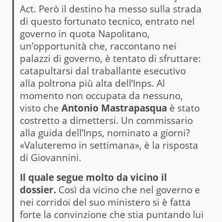
Act. Però il destino ha messo sulla strada
di questo fortunato tecnico, entrato nel
governo in quota Napolitano,
un’opportunità che, raccontano nei
palazzi di governo, è tentato di sfruttare:
catapultarsi dal traballante esecutivo
alla poltrona più alta dell’Inps. Al
momento non occupata da nessuno,
visto che
Antonio Mastrapasqua
è stato
costretto a dimettersi. Un commissario
alla guida dell’Inps, nominato a giorni?
«Valuteremo in settimana», è la risposta
di Giovannini.
Il quale segue molto da vicino il
dossier.
Così da vicino che nel governo e
nei corridoi del suo ministero si è fatta
forte la convinzione che stia puntando lui