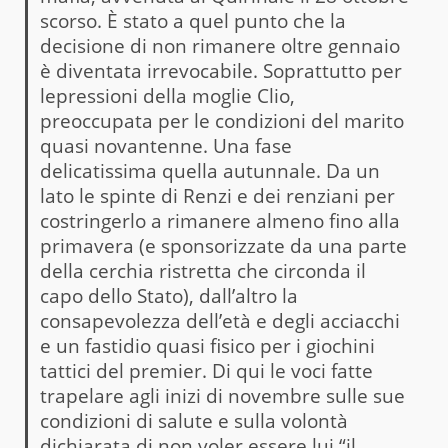
scorso. È stato a quel punto che la
decisione di non rimanere oltre gennaio
è diventata irrevocabile. Soprattutto per
lepressioni della moglie Clio,
preoccupata per le condizioni del marito
quasi novantenne. Una fase
delicatissima quella autunnale. Da un
lato le spinte di Renzi e dei renziani per
costringerlo a rimanere almeno fino alla
primavera (e sponsorizzate da una parte
della cerchia ristretta che circonda il
capo dello Stato), dall’altro la
consapevolezza dell’età e degli acciacchi
e un fastidio quasi fisico per i giochini
tattici del premier. Di qui le voci fatte
trapelare agli inizi di novembre sulle sue
condizioni di salute e sulla volontà
dichiarata di non voler essere lui “il