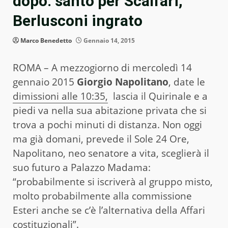
dopo: santo per Scalfari,
Berlusconi ingrato
Marco Benedetto
Gennaio 14, 2015
ROMA – A mezzogiorno di mercoledì 14
gennaio 2015
Giorgio Napolitano
, date le
dimissioni alle 10:35,
lascia il Quirinale e a
piedi va nella sua abitazione privata che si
trova a pochi minuti di distanza. Non oggi
ma già domani, prevede il Sole 24 Ore,
Napolitano, neo senatore a vita, sceglierà il
suo futuro a Palazzo Madama:
“probabilmente si iscriverà al gruppo misto,
molto probabilmente alla commissione
Esteri anche se c’è l’alternativa della Affari
costituzionali”.