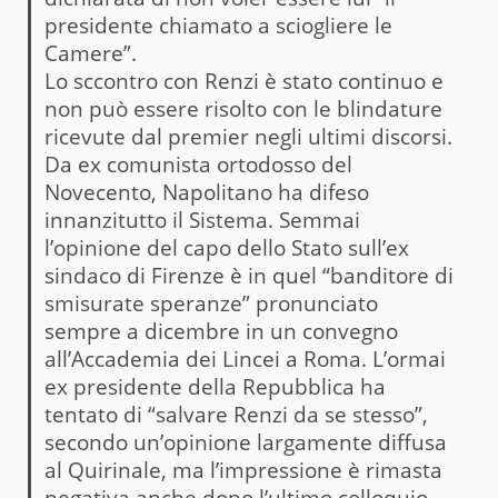
presidente chiamato a sciogliere le
Camere”.
Lo sccontro con Renzi è stato continuo e
non può essere risolto con le blindature
ricevute dal premier negli ultimi discorsi.
Da ex comunista ortodosso del
Novecento, Napolitano ha difeso
innanzitutto il Sistema. Semmai
l’opinione del capo dello Stato sull’ex
sindaco di Firenze è in quel “banditore di
smisurate speranze” pronunciato
sempre a dicembre in un convegno
all’Accademia dei Lincei a Roma. L’ormai
ex presidente della Repubblica ha
tentato di “salvare Renzi da se stesso”,
secondo un’opinione largamente diffusa
al Quirinale, ma l’impressione è rimasta
negativa anche dopo l’ultimo colloquio.