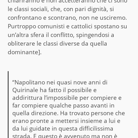
chiariranno e non accetteranno che ci sono
le classi sociali, che, con pari dignità, si
confrontano e scontrano, non ne usciremo.
Purtroppo comunisti e cattolici spostano su
un’altra sfera il conflitto, spingendosi a
obliterare le classi diverse da quella
dominante].
“Napolitano nei quasi nove anni di
Quirinale ha fatto il possibile e
addirittura l’impossibile per compiere e
far compiere qualche passo avanti in
quella direzione. Ha trovato persone che
erano pronte a mettersi insieme a lui e
da lui guidate in questa difficilissima
strada. E questo è avvenuto ma non è