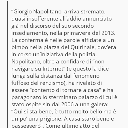
“Giorgio Napolitano arriva stremato,
quasi insofferente all’addio annunciato
già nel discorso del suo secondo
insediamento, nella primavera del 2013.
La conferma è nelle parole affidate a un
bimbo nella piazza del Quirinale, dov’era
in corso un’iniziativa della polizia.
Napolitano, oltre a confidare di “non
navigare su Internet” (e questo la dice
lunga sulla distanza dal fenomeno
fuffoso del renzismo), ha rivelato di
essere “contento di tornare a casa” e ha
paragonato lo sterminato palazzo di cui è
stato ospite sin dal 2006 a una galera:
“Qui si sta bene, è tutto molto bello ma è
un po’ una prigione. A casa starò bene e
passeggerò”. Come ultimo atto del