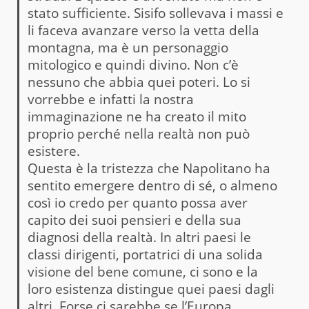
stato sufficiente. Sisifo sollevava i massi e
li faceva avanzare verso la vetta della
montagna, ma è un personaggio
mitologico e quindi divino. Non c’è
nessuno che abbia quei poteri. Lo si
vorrebbe e infatti la nostra
immaginazione ne ha creato il mito
proprio perché nella realtà non può
esistere.
Questa è la tristezza che Napolitano ha
sentito emergere dentro di sé, o almeno
così io credo per quanto possa aver
capito dei suoi pensieri e della sua
diagnosi della realtà. In altri paesi le
classi dirigenti, portatrici di una solida
visione del bene comune, ci sono e la
loro esistenza distingue quei paesi dagli
altri. Forse ci sarebbe se l’Europa