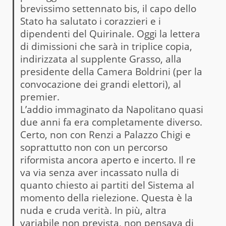
brevissimo settennato bis, il capo dello
Stato ha salutato i corazzieri e i
dipendenti del Quirinale. Oggi la lettera
di dimissioni che sarà in triplice copia,
indirizzata al supplente Grasso, alla
presidente della Camera Boldrini (per la
convocazione dei grandi elettori), al
premier.
L’addio immaginato da Napolitano quasi
due anni fa era completamente diverso.
Certo, non con Renzi a Palazzo Chigi e
soprattutto non con un percorso
riformista ancora aperto e incerto. Il re
va via senza aver incassato nulla di
quanto chiesto ai partiti del Sistema al
momento della rielezione. Questa è la
nuda e cruda verità. In più, altra
variabile non prevista, non pensava di