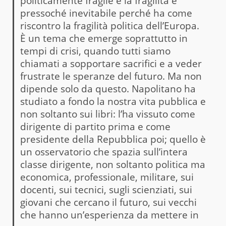
politicamente fragile e la fragilità è
pressoché inevitabile perché ha come
riscontro la fragilità politica dell’Europa.
È un tema che emerge soprattutto in
tempi di crisi, quando tutti siamo
chiamati a sopportare sacrifici e a veder
frustrate le speranze del futuro. Ma non
dipende solo da questo. Napolitano ha
studiato a fondo la nostra vita pubblica e
non soltanto sui libri: l’ha vissuto come
dirigente di partito prima e come
presidente della Repubblica poi; quello è
un osservatorio che spazia sull’intera
classe dirigente, non soltanto politica ma
economica, professionale, militare, sui
docenti, sui tecnici, sugli scienziati, sui
giovani che cercano il futuro, sui vecchi
che hanno un’esperienza da mettere in