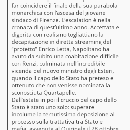
far coincidere il finale della sua parabola
monarchica con l’ascesa del giovane
sindaco di Firenze. L’escalation è nella
cronaca di quest’ultimo anno. Accettata e
digerita con realismo togliattiano la
decapitazione in diretta streaming del
“protetto” Enrico Letta, Napolitano ha
avuto da subito una coabitazione difficile
con Renzi, culminata nell’incredibile
vicenda del nuovo ministro degli Esteri,
quando il capo dello Stato ha preteso e
ottenuto che non venisse nominata la
sconosciuta Quartapelle.
Dall’estate in poi il cruccio del capo dello
Stato è stato uno solo: superare
incolume la temutissima deposizione al
processo sulla trattativa tra Stato e
mafia, avvenuta al Quirinale il 28 ottobre